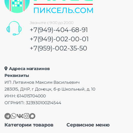
Звоните с 9:00 до 20:00
+7(949)-404-68-91
+7(949)-002-00-01
+7(959)-002-35-50
Адреса магазинов
Реквизиты
ИП Литвинов Максим Васильевич
283015, ДНР, г Донецк, б-р Школьный, д. 10
ИНН: 614015704000
ОГРНИП: 323930100214544
Категории товаров
Сервисное меню