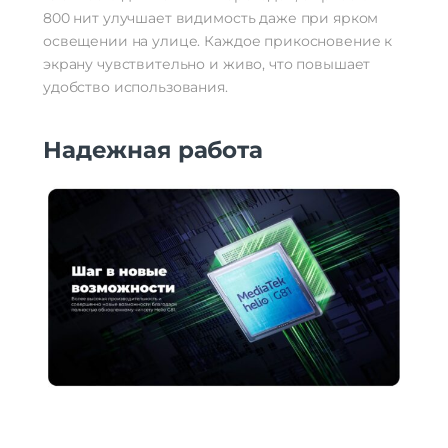
800 нит улучшает видимость даже при ярком
освещении на улице. Каждое прикосновение к
экрану чувствительно и живо, что повышает
удобство использования.
Надежная работа