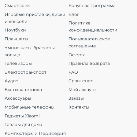
Смартфоны
Бонусная программа
Игровые приставки, диски
Блог
и консоли
Политика
Ноутбуки
конфиденциальности
Планшеты
Пользовательское
соглашение
Умные часы, браслеты,
кольца
Оферта
Телевизоры
Правила возврата
Электротранспорт
FAQ
Аудио
Сравнение
Бытовая техника
Мой аккаунт
Аксессуары
Заказы
Мобильные телефоны
Контакты
Гаджеты Xiaomi
Товары для дома
Компьютеры и Периферия