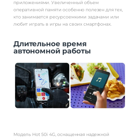
приложениями. Увеличенный объем
оперативной памяти особенно полезен для тех,
кто занимается ресурсоемкими задачами или
любит играть в игры на своих смартфонах.
Длительное время
автономной работы
Модель Hot 50i 4G, оснащенная надежной