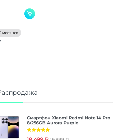
2 месяцев
е
Распродажа
Смартфон Xiaomi Redmi Note 14 Pro
8/256GB Aurora Purple
Оценка
5.00
18 499
₽
19 999
₽