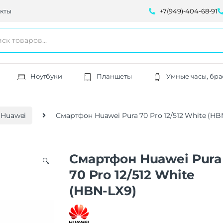
кты
+7(949)-404-68-91
Ноутбуки
Планшеты
Умные часы, бра
Huawei
Смартфон Huawei Pura 70 Pro 12/512 White (HB
Смартфон Huawei Pura
🔍
70 Pro 12/512 White
(HBN-LX9)