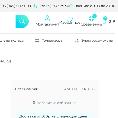
+7(949)-002-00-01
+7(959)-002-35-50
Звоните с 9:00 до 20:00
0
₽
Избранное
Мой аккаунт
Сравнение
слеты, кольца
Телевизоры
Электросамокаты
N-LX9)
Нет в наличии
Арт.
НФ-00028085
Добавить в избранное
Доставка от 500р на следующий день