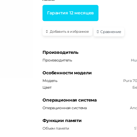
Гарантия 12 месяцев
Сравнение
Добавить в избранное
Производитель
Производитель
Hu
Особенности модели
Модель
Pura 70
Цвет
Б
Операционная система
Операционная система
And
Функции памяти
Объем памяти
5