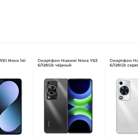
EI Nova 14i
Смартфон Huawei Nova Y63
Смартфон Hu
6/128Gb чёрный
6/128Gb сер