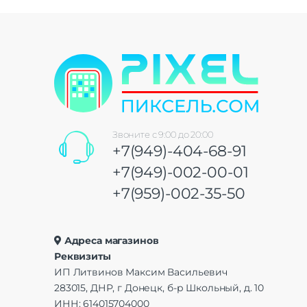
Звоните с 9:00 до 20:00
+7(949)-404-68-91
+7(949)-002-00-01
+7(959)-002-35-50
Адреса магазинов
Реквизиты
ИП Литвинов Максим Васильевич
283015, ДНР, г Донецк, б-р Школьный, д. 10
ИНН: 614015704000