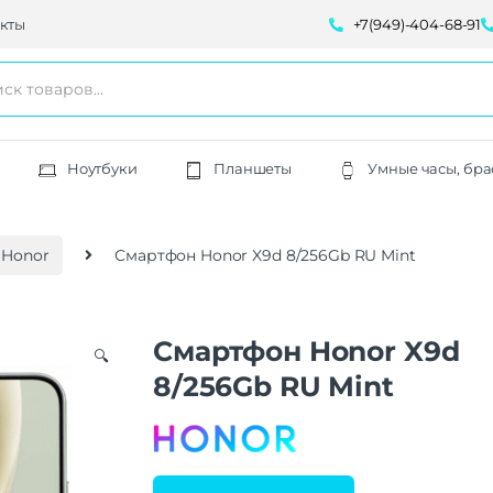
кты
+7(949)-404-68-91
Ноутбуки
Планшеты
Умные часы, бра
 Honor
Смартфон Honor X9d 8/256Gb RU Mint
Смартфон Honor X9d
🔍
8/256Gb RU Mint