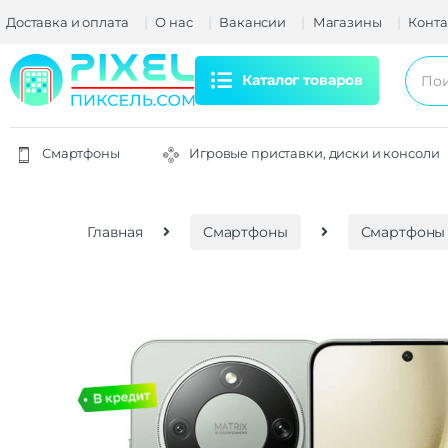
Доставка и оплата
О нас
Вакансии
Магазины
Конта
Каталог товаров
Смартфоны
Игровые приставки, диски и консоли
Главная
Смартфоны
Смартфоны