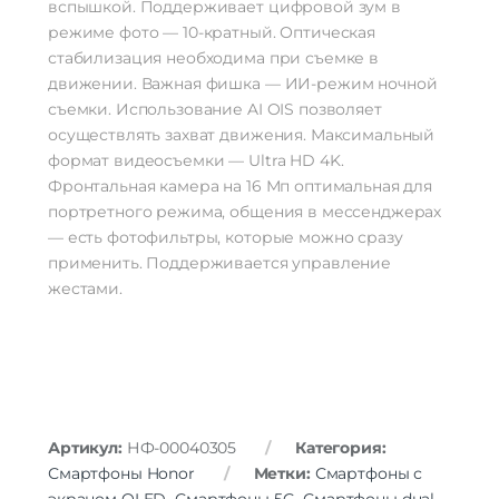
вспышкой. Поддерживает цифровой зум в
режиме фото — 10-кратный. Оптическая
стабилизация необходима при съемке в
движении. Важная фишка — ИИ-режим ночной
съемки. Использование AI OIS позволяет
осуществлять захват движения. Максимальный
формат видеосъемки — Ultra HD 4K.
Фронтальная камера на 16 Мп оптимальная для
портретного режима, общения в мессенджерах
— есть фотофильтры, которые можно сразу
применить. Поддерживается управление
жестами.
Артикул:
НФ-00040305
Категория:
Смартфоны Honor
Метки:
Смартфоны с
экраном OLED
,
Смартфоны 5G
,
Смартфоны dual