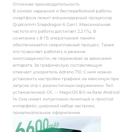
Отличная производительность
В основе надежной и бесперебойной работы
смартфона лежит восьмиядерный процессор
Qualcomm Snapdragon 6 Gen 1. Максимальная
частота его работы достигает 2.2 ГГц. В
сочетании с 8 ГБ оперативной памяти
обеспечивается сверхплавный процесс. Также
это позволяет работать в режиме
многозадачности, не переживая за зависания
аппарата. За графическую составляющую
отвечает ускоритель Adreno 710. С ним можно
установить настройки графики на максимум при
запуске игр с реалистичным окружением. Тип
установленной ОС — MagicOS 8.0 на базе Android
14. Она имеет интуитивно понятный и простой
интерфейс, широкий набор настроек,
привлекательное оформление.