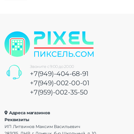
Звоните с 9:00 до 20:00
+7(949)-404-68-91
+7(949)-002-00-01
+7(959)-002-35-50
Адреса магазинов
Реквизиты
ИП Литвинов Максим Васильевич
283015, ДНР, г Донецк, б-р Школьный, д. 10