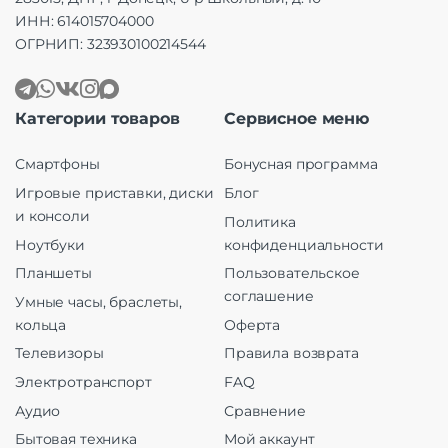
ИНН: 614015704000
ОГРНИП: 323930100214544
Категории товаров
Сервисное меню
Смартфоны
Бонусная программа
Игровые приставки, диски
Блог
и консоли
Политика
Ноутбуки
конфиденциальности
Планшеты
Пользовательское
соглашение
Умные часы, браслеты,
кольца
Оферта
Телевизоры
Правила возврата
Электротранспорт
FAQ
Аудио
Сравнение
Бытовая техника
Мой аккаунт