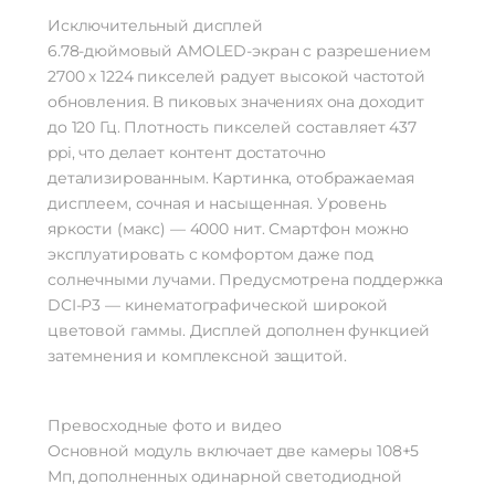
Исключительный дисплей
6.78-дюймовый AMOLED-экран с разрешением
2700 х 1224 пикселей радует высокой частотой
обновления. В пиковых значениях она доходит
до 120 Гц. Плотность пикселей составляет 437
ppi, что делает контент достаточно
детализированным. Картинка, отображаемая
дисплеем, сочная и насыщенная. Уровень
яркости (макс) — 4000 нит. Смартфон можно
эксплуатировать с комфортом даже под
солнечными лучами. Предусмотрена поддержка
DCI-P3 — кинематографической широкой
цветовой гаммы. Дисплей дополнен функцией
затемнения и комплексной защитой.
Превосходные фото и видео
Основной модуль включает две камеры 108+5
Мп, дополненных одинарной светодиодной