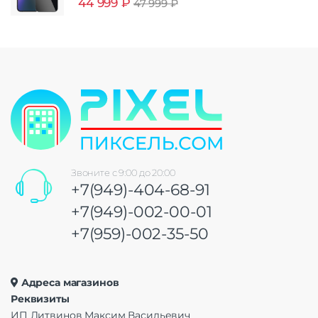
44 999
₽
47 999
₽
Звоните с 9:00 до 20:00
+7(949)-404-68-91
+7(949)-002-00-01
+7(959)-002-35-50
Адреса магазинов
Реквизиты
ИП Литвинов Максим Васильевич