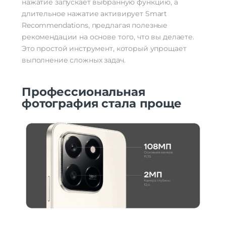
нажатие запускает выбранную функцию, а
длительное нажатие активирует Smart
Recommendations, предлагая полезные
рекомендации на основе того, что вы делаете.
Это простой инструмент, который упрощает
выполнение сложных задач.
Профессиональная
фотография стала проще