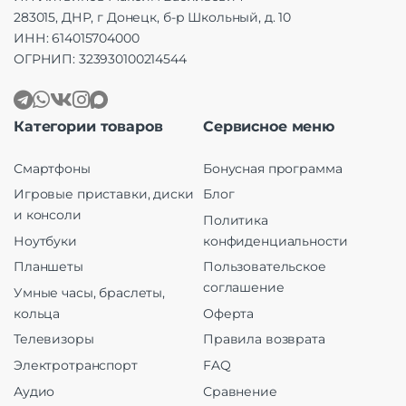
283015, ДНР, г Донецк, б-р Школьный, д. 10
ИНН: 614015704000
ОГРНИП: 323930100214544
Категории товаров
Сервисное меню
Смартфоны
Бонусная программа
Игровые приставки, диски
Блог
и консоли
Политика
Ноутбуки
конфиденциальности
Планшеты
Пользовательское
соглашение
Умные часы, браслеты,
кольца
Оферта
Телевизоры
Правила возврата
Электротранспорт
FAQ
Аудио
Сравнение