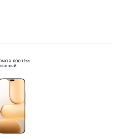
NOR 600 Lite
стынный