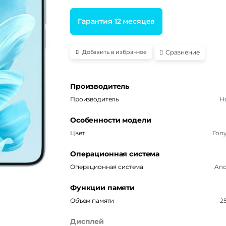
Гарантия 12 месяцев
Сравнение
Добавить в избранное
Производитель
Производитель
H
Особенности модели
Цвет
Гол
Операционная система
Операционная система
And
Функции памяти
Объем памяти
2
Дисплей