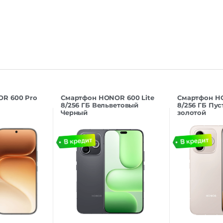
R 600 Pro
Смартфон HONOR 600 Lite
Смартфон HO
8/256 ГБ Вельветовый
8/256 ГБ Пу
Черный
золотой