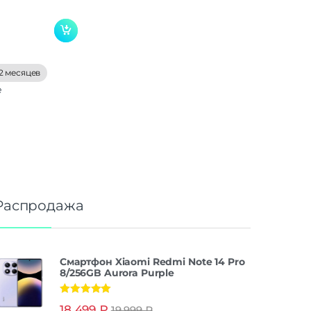
2 месяцев
е
Распродажа
Смартфон Xiaomi Redmi Note 14 Pro
8/256GB Aurora Purple
Оценка
5.00
18 499
₽
19 999
₽