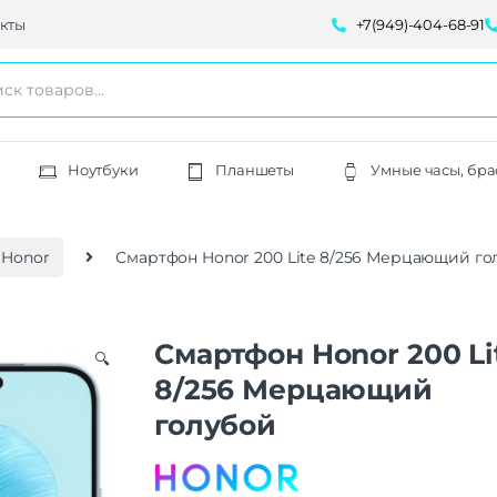
кты
+7(949)-404-68-91
Ноутбуки
Планшеты
Умные часы, бра
 Honor
Смартфон Honor 200 Lite 8/256 Мерцающий го
Смартфон Honor 200 Li
🔍
8/256 Мерцающий
голубой