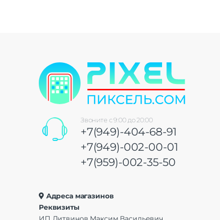
Звоните с 9:00 до 20:00
+7(949)-404-68-91
+7(949)-002-00-01
+7(959)-002-35-50
Адреса магазинов
Реквизиты
ИП Литвинов Максим Васильевич