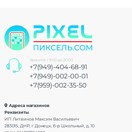
Звоните с 9:00 до 20:00
+7(949)-404-68-91
+7(949)-002-00-01
+7(959)-002-35-50
Адреса магазинов
Реквизиты
ИП Литвинов Максим Васильевич
283015, ДНР, г Донецк, б-р Школьный, д. 10