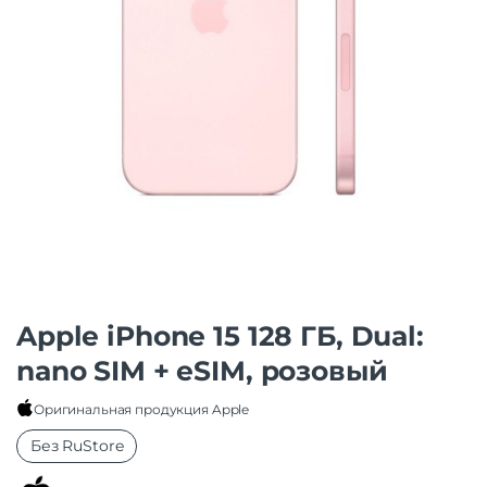
Apple iPhone 15 128 ГБ, Dual:
nano SIM + eSIM, розовый
Оригинальная продукция Apple
Без RuStore