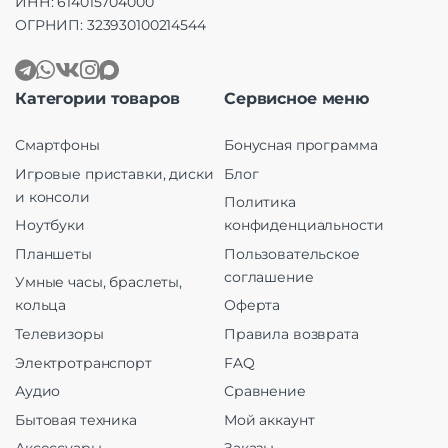
ИНН: 614015704000
ОГРНИП: 323930100214544
Категории товаров
Сервисное меню
Смартфоны
Бонусная программа
Игровые приставки, диски
Блог
и консоли
Политика
Ноутбуки
конфиденциальности
Планшеты
Пользовательское
соглашение
Умные часы, браслеты,
кольца
Оферта
Телевизоры
Правила возврата
Электротранспорт
FAQ
Аудио
Сравнение
Бытовая техника
Мой аккаунт