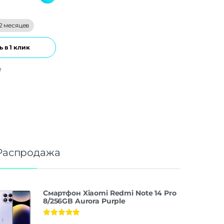
2 месяцев
 в 1 клик
е
Распродажа
Смартфон Xiaomi Redmi Note 14 Pro
8/256GB Aurora Purple
Оценка
5.00