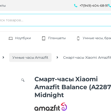
кты
+7(949)-404-68-91
Ноутбуки
Планшеты
Умные часы, бра
Умные часы Amazfit
Смарт-часы Xiaomi Amazfit
Смарт-часы Xiaomi
🔍
Amazfit Balance (A2287
Midnight