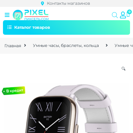
Контакты магазинов
Каталог товаров
Главная
Умные часы, браслеты, кольца
Умные ч
🔍