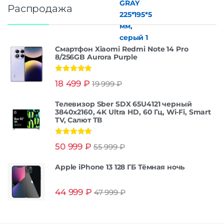
Распродажа
Смартфон Xiaomi Redmi Note 14 Pro
8/256GB Aurora Purple
Оценка
5.00
18 499
₽
19 999
₽
из 5
Телевизор Sber SDX 65U4121 черный
3840x2160, 4K Ultra HD, 60 Гц, Wi-Fi, Smart
TV, Салют ТВ
Оценка
5.00
50 999
₽
55 999
₽
из 5
Apple iPhone 13 128 ГБ Тёмная ночь
44 999
₽
47 999
₽