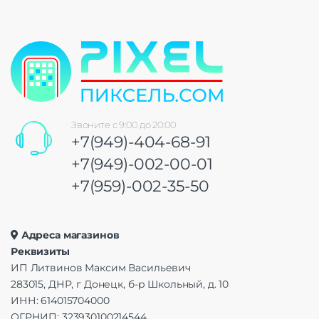
Звоните с 9:00 до 20:00
+7(949)-404-68-91
+7(949)-002-00-01
+7(959)-002-35-50
Адреса магазинов
Реквизиты
ИП Литвинов Максим Васильевич
283015, ДНР, г Донецк, б-р Школьный, д. 10
ИНН: 614015704000
ОГРНИП: 323930100214544