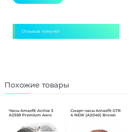
Дополнительно
Оперативная Память
1 Гб
Alternative:
Отзывов пока нет
Похожие товары
Часы Amazfit Active 3
Смарт-часы Amazfit GTR
A2559 Premium Aero
4 NEW (A2040) Brown
White
Leather