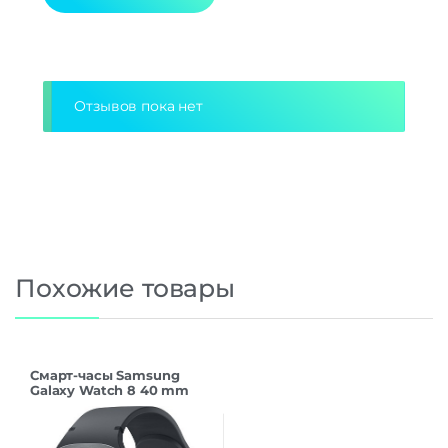
Дополнительно
Alternative:
Оперативная Память
2 Гб
Отзывов пока нет
Похожие товары
Смарт-часы Samsung
Galaxy Watch 8 40 mm
SM-L320 Graphite