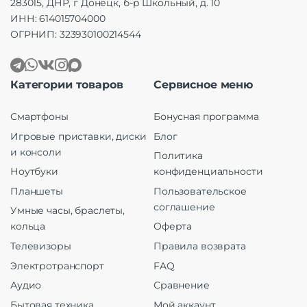
283015, ДНР, г Донецк, б-р Школьный, д. 10
ИНН: 614015704000
ОГРНИП: 323930100214544
Категории товаров
Сервисное меню
Смартфоны
Бонусная программа
Игровые приставки, диски
Блог
и консоли
Политика
Ноутбуки
конфиденциальности
Планшеты
Пользовательское
соглашение
Умные часы, браслеты,
кольца
Оферта
Телевизоры
Правила возврата
Электротранспорт
FAQ
Аудио
Сравнение
Бытовая техника
Мой аккаунт