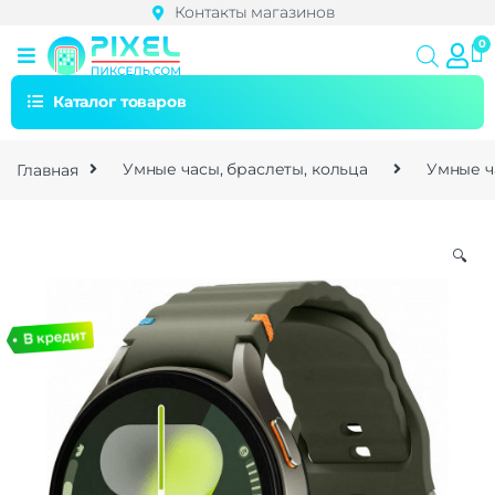
Контакты магазинов
Каталог товаров
Главная
Умные часы, браслеты, кольца
Умные ч
🔍