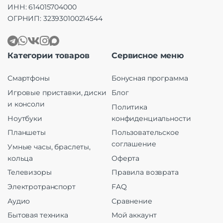
ИНН: 614015704000
ОГРНИП: 323930100214544
Категории товаров
Сервисное меню
Смартфоны
Бонусная программа
Игровые приставки, диски
Блог
и консоли
Политика
Ноутбуки
конфиденциальности
Планшеты
Пользовательское
соглашение
Умные часы, браслеты,
кольца
Оферта
Телевизоры
Правила возврата
Электротранспорт
FAQ
Аудио
Сравнение
Бытовая техника
Мой аккаунт