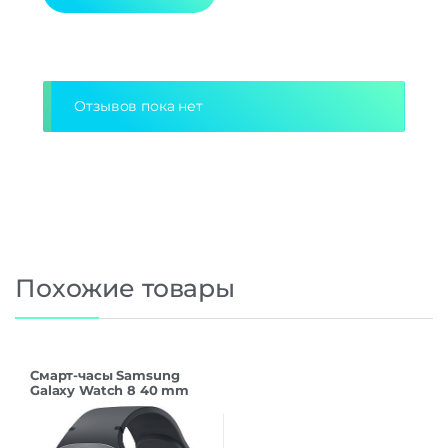
Дополнительно
Alternative:
Оперативная Память
2 Гб
Отзывов пока нет
Похожие товары
Смарт-часы Samsung
Galaxy Watch 8 40 mm
SM-L320 Graphite