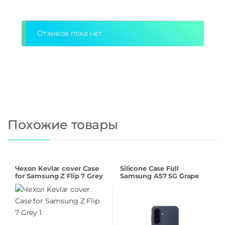
Alternative:
Отзывов пока нет
Похожие товары
Чехол Kevlar cover Case
Silicone Case Full
for Samsung Z Flip 7 Grey
Samsung A57 5G Grape