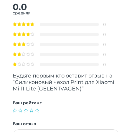
0.0
средняя
0
0
0
0
0
Будьте первым кто оставит отзыв на
“Силиконовый чехол Print для Xiaomi
Mi 11 Lite (GELENTVAGEN)”
Ваш рейтинг
Ваш отзыв