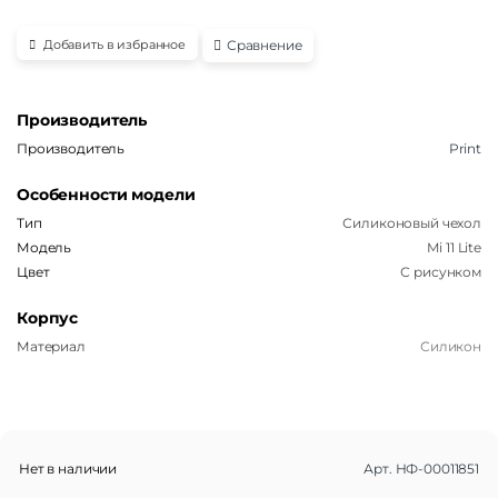
Сравнение
Добавить в избранное
Производитель
Производитель
Print
Особенности модели
Тип
Силиконовый чехол
Модель
Mi 11 Lite
Цвет
С рисунком
Корпус
Материал
Силикон
Нет в наличии
Арт.
НФ-00011851