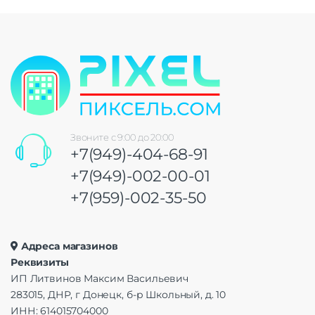
Звоните с 9:00 до 20:00
+7(949)-404-68-91
+7(949)-002-00-01
+7(959)-002-35-50
Адреса магазинов
Реквизиты
ИП Литвинов Максим Васильевич
283015, ДНР, г Донецк, б-р Школьный, д. 10
ИНН: 614015704000