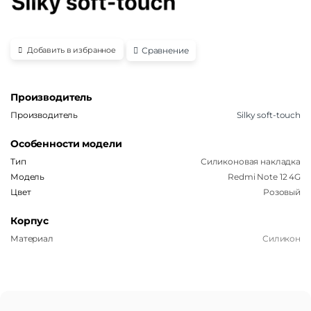
Сравнение
Добавить в избранное
Производитель
Производитель
Silky soft-touch
Особенности модели
Тип
Силиконовая накладка
Модель
Redmi Note 12 4G
Цвет
Розовый
Корпус
Материал
Силикон