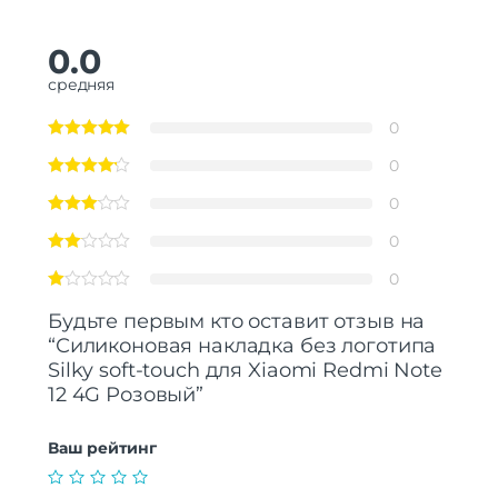
0.0
средняя
0
0
0
0
0
Будьте первым кто оставит отзыв на
“Силиконовая накладка без логотипа
Silky soft-touch для Xiaomi Redmi Note
12 4G Розовый”
Ваш рейтинг