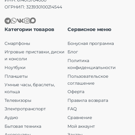
ИНН: 614015704000
ОГРНИП: 323930100214544
Категории товаров
Сервисное меню
Смартфоны
Бонусная программа
Игровые приставки, диски
Блог
и консоли
Политика
Ноутбуки
конфиденциальности
Планшеты
Пользовательское
соглашение
Умные часы, браслеты,
кольца
Оферта
Телевизоры
Правила возврата
Электротранспорт
FAQ
Аудио
Сравнение
Бытовая техника
Мой аккаунт
Аксессуары
Заказы