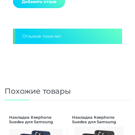
Alternative:
Отзывов пока нет
Похожие товары
Накладка Keephone
Накладка Keephone
Suedea для Samsung
Suedea для Samsung
S26Ultra deep blue
S26Ultra black