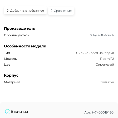
Сравнение
Добавить в избранное
Производитель
Производитель
Silky soft-touch
Особенности модели
Тип
Силиконовая накладка
Модель
Redmi 12
Цвет
Сиреневый
Корпус
Материал
Силикон
В наличии
Арт.
НФ-00019460