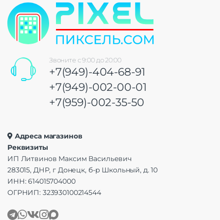
Звоните с 9:00 до 20:00
+7(949)-404-68-91
+7(949)-002-00-01
+7(959)-002-35-50
Адреса магазинов
Реквизиты
ИП Литвинов Максим Васильевич
283015, ДНР, г Донецк, б-р Школьный, д. 10
ИНН: 614015704000
ОГРНИП: 323930100214544