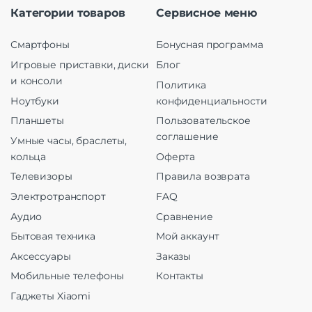
Категории товаров
Сервисное меню
Смартфоны
Бонусная программа
Игровые приставки, диски
Блог
и консоли
Политика
Ноутбуки
конфиденциальности
Планшеты
Пользовательское
соглашение
Умные часы, браслеты,
кольца
Оферта
Телевизоры
Правила возврата
Электротранспорт
FAQ
Аудио
Сравнение
Бытовая техника
Мой аккаунт
Аксессуары
Заказы
Мобильные телефоны
Контакты
Гаджеты Xiaomi