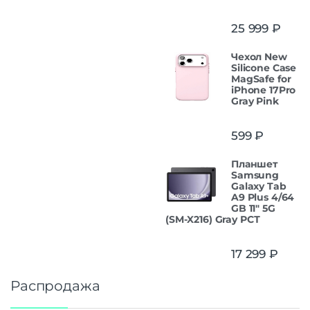
25 999
₽
Чехол New
Silicone Case
MagSafe for
iPhone 17Pro
Gray Pink
599
₽
Планшет
Samsung
Galaxy Tab
A9 Plus 4/64
GB 11" 5G
(SM-X216) Gray РСТ
17 299
₽
Распродажа