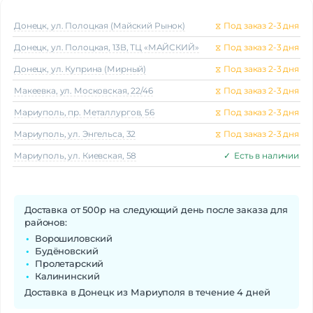
Донецк, ул. Полоцкая (Майский Рынок)
⧖
Под заказ 2-3 дня
Донецк, ул. Полоцкая, 13В, ТЦ «МАЙСКИЙ»
⧖
Под заказ 2-3 дня
Донецк, ул. Куприна (Мирный)
⧖
Под заказ 2-3 дня
Макеeвка, ул. Московская, 22/46
⧖
Под заказ 2-3 дня
Мариуполь, пр. Металлургов, 56
⧖
Под заказ 2-3 дня
Мариуполь, ул. Энгельса, 32
⧖
Под заказ 2-3 дня
Мариуполь, ул. Киевская, 58
✓
Есть в наличии
Доставка от 500р на следующий день после заказа для
районов:
Ворошиловский
Будёновский
Пролетарский
Калининский
Доставка в Донецк из Мариуполя в течение 4 дней