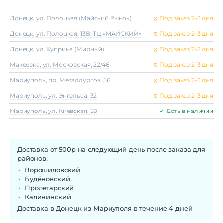
Донецк, ул. Полоцкая (Майский Рынок)
⧖
Под заказ 2-3 дня
Донецк, ул. Полоцкая, 13В, ТЦ «МАЙСКИЙ»
⧖
Под заказ 2-3 дня
Донецк, ул. Куприна (Мирный)
⧖
Под заказ 2-3 дня
Макеeвка, ул. Московская, 22/46
⧖
Под заказ 2-3 дня
Мариуполь, пр. Металлургов, 56
⧖
Под заказ 2-3 дня
Мариуполь, ул. Энгельса, 32
⧖
Под заказ 2-3 дня
Мариуполь, ул. Киевская, 58
✓
Есть в наличии
Доставка от 500р на следующий день после заказа для
районов:
Ворошиловский
Будёновский
Пролетарский
Калининский
Доставка в Донецк из Мариуполя в течение 4 дней