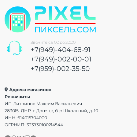
Звоните с 9:00 до 20:00
+7(949)-404-68-91
+7(949)-002-00-01
+7(959)-002-35-50
Адреса магазинов
Реквизиты
ИП Литвинов Максим Васильевич
283015, ДНР, г Донецк, б-р Школьный, д. 10
ИНН: 614015704000
ОГРНИП: 323930100214544