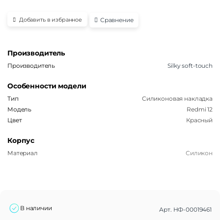
Сравнение
Добавить в избранное
Производитель
Производитель
Silky soft-touch
Особенности модели
Тип
Силиконовая накладка
Модель
Redmi 12
Цвет
Красный
Корпус
Материал
Силикон
В наличии
Арт.
НФ-00019461