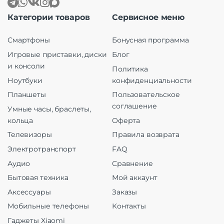
Категории товаров
Сервисное меню
Смартфоны
Бонусная программа
Игровые приставки, диски
Блог
и консоли
Политика
Ноутбуки
конфиденциальности
Планшеты
Пользовательское
соглашение
Умные часы, браслеты,
кольца
Оферта
Телевизоры
Правила возврата
Электротранспорт
FAQ
Аудио
Сравнение
Бытовая техника
Мой аккаунт
Аксессуары
Заказы
Мобильные телефоны
Контакты
Гаджеты Xiaomi