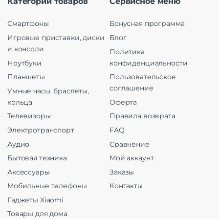
Категории товаров
Сервисное меню
Смартфоны
Бонусная программа
Игровые приставки, диски
Блог
и консоли
Политика
Ноутбуки
конфиденциальности
Планшеты
Пользовательское
соглашение
Умные часы, браслеты,
кольца
Оферта
Телевизоры
Правила возврата
Электротранспорт
FAQ
Аудио
Сравнение
Бытовая техника
Мой аккаунт
Аксессуары
Заказы
Мобильные телефоны
Контакты
Гаджеты Xiaomi
Товары для дома