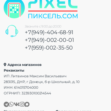
Звоните с 9:00 до 20:00
+7(949)-404-68-91
+7(949)-002-00-01
+7(959)-002-35-50
Адреса магазинов
Реквизиты
ИП Литвинов Максим Васильевич
283015, ДНР, г Донецк, б-р Школьный, д. 10
ИНН: 614015704000
ОГРНИП: 323930100214544