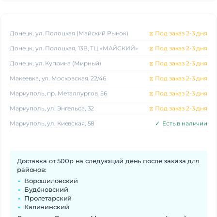
Донецк, ул. Полоцкая (Майский Рынок)
⧖
Под заказ 2-3 дня
Донецк, ул. Полоцкая, 13В, ТЦ «МАЙСКИЙ»
⧖
Под заказ 2-3 дня
Донецк, ул. Куприна (Мирный)
⧖
Под заказ 2-3 дня
Макеeвка, ул. Московская, 22/46
⧖
Под заказ 2-3 дня
Мариуполь, пр. Металлургов, 56
⧖
Под заказ 2-3 дня
Мариуполь, ул. Энгельса, 32
⧖
Под заказ 2-3 дня
Мариуполь, ул. Киевская, 58
✓
Есть в наличии
Доставка от 500р на следующий день после заказа для
районов:
Ворошиловский
Будёновский
Пролетарский
Калининский