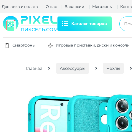
Доставка и оплата
О нас
Вакансии
Магазины
Конта
Каталог товаров
Смартфоны
Игровые приставки, диски и консоли
Главная
Аксессуары
Чехлы