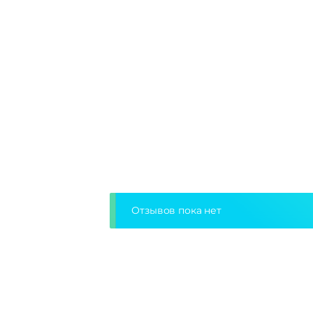
Отзывов пока нет