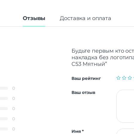
Отзывы
Доставка и оплата
Будьте первым кто ос
накладка без логотипа
C53 Мятный”
Ваш рейтинг
0
Ваш отзыв
0
0
0
0
Имя
*