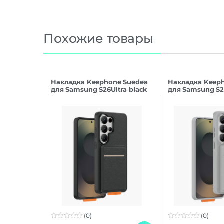
Похожие товары
Накладка Keephone Suedea
Накладка Keep
для Samsung S26Ultra black
для Samsung S26
(0)
(0)