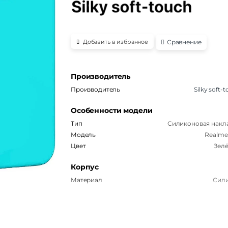
Сравнение
Добавить в избранное
Производитель
Производитель
Silky soft-
Особенности модели
Тип
Силиконовая накл
Модель
Realme
Цвет
Зел
Корпус
Материал
Сил