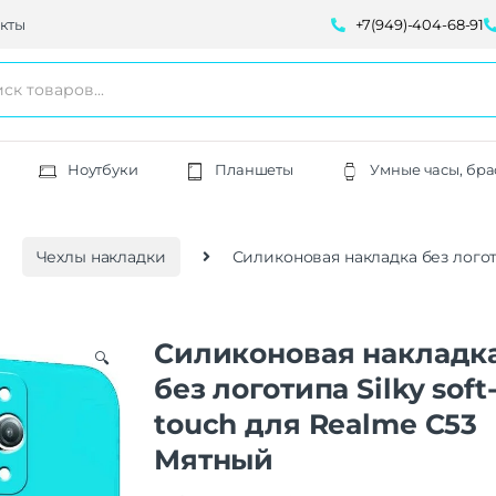
кты
+7(949)-404-68-91
Ноутбуки
Планшеты
Умные часы, бра
Чехлы накладки
Силиконовая накладка без логоти
Силиконовая накладк
🔍
без логотипа Silky soft
touch для Realme C53
Мятный