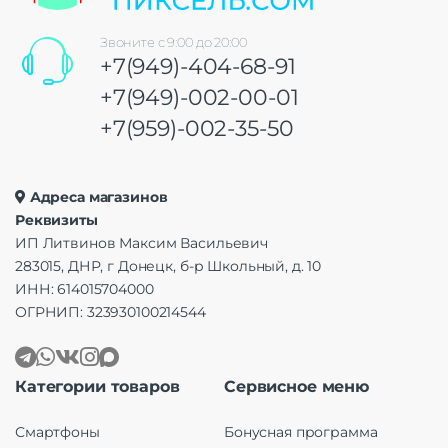
Звоните с 9:00 до 20:00
+7(949)-404-68-91
+7(949)-002-00-01
+7(959)-002-35-50
Адреса магазинов
Реквизиты
ИП Литвинов Максим Васильевич
283015, ДНР, г Донецк, б-р Школьный, д. 10
ИНН: 614015704000
ОГРНИП: 323930100214544
Категории товаров
Сервисное меню
Смартфоны
Бонусная программа