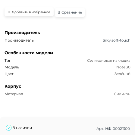
Сравнение
Добавить в избранное
Производитель
Производитель
Silky soft-touch
Особенности модели
Тип
Силиконовая накладка
Модель
Note 30
Цвет
Зелёный
Корпус
Материал
Силикон
В наличии
Арт.
НФ-00021300