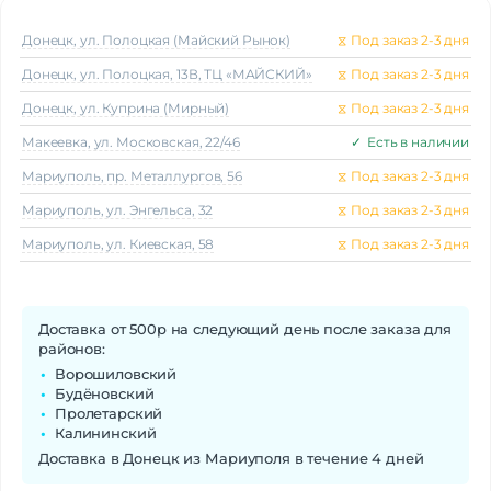
Донецк, ул. Полоцкая (Майский Рынок)
⧖
Под заказ 2-3 дня
Донецк, ул. Полоцкая, 13В, ТЦ «МАЙСКИЙ»
⧖
Под заказ 2-3 дня
Донецк, ул. Куприна (Мирный)
⧖
Под заказ 2-3 дня
Макеeвка, ул. Московская, 22/46
✓
Есть в наличии
Мариуполь, пр. Металлургов, 56
⧖
Под заказ 2-3 дня
Мариуполь, ул. Энгельса, 32
⧖
Под заказ 2-3 дня
Мариуполь, ул. Киевская, 58
⧖
Под заказ 2-3 дня
Доставка от 500р на следующий день после заказа для
районов:
Ворошиловский
Будёновский
Пролетарский
Калининский
Доставка в Донецк из Мариуполя в течение 4 дней