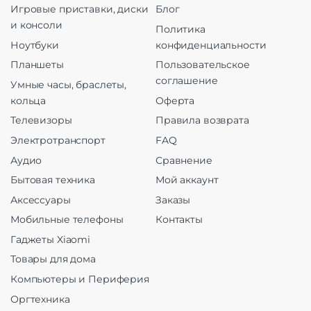
Игровые приставки, диски
Блог
и консоли
Политика
Ноутбуки
конфиденциальности
Планшеты
Пользовательское
соглашение
Умные часы, браслеты,
кольца
Оферта
Телевизоры
Правила возврата
Электротранспорт
FAQ
Аудио
Сравнение
Бытовая техника
Мой аккаунт
Аксессуары
Заказы
Мобильные телефоны
Контакты
Гаджеты Xiaomi
Товары для дома
Компьютеры и Периферия
Оргтехника