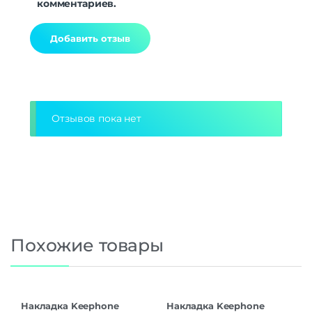
комментариев.
Alternative:
Отзывов пока нет
Похожие товары
Накладка Keephone
Накладка Keephone