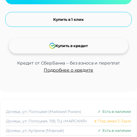
Купить в 1 клик
Купить в кредит
Кредит от СберБанка – без взноса и переплат
Подробнее о кредите
Донецк, ул. Полоцкая (Майский Рынок)
✓
Есть в наличии
Донецк, ул. Полоцкая, 13В, ТЦ «МАЙСКИЙ»
⧖
Под заказ 2-3 дня
Донецк, ул. Куприна (Мирный)
✓
Есть в наличии