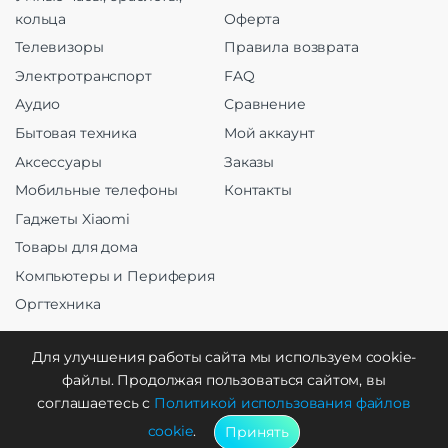
кольца
Оферта
Телевизоры
Правила возврата
Электротранспорт
FAQ
Аудио
Сравнение
Бытовая техника
Мой аккаунт
Аксессуары
Заказы
Мобильные телефоны
Контакты
Гаджеты Xiaomi
Товары для дома
Компьютеры и Периферия
Оргтехника
Для улучшения работы сайта мы используем cookie-
файлы. Продолжая пользоваться сайтом, вы
Создание и продвижение
соглашаетесь с
Политикой использования файлов
cookie
.
Принять
WebCreative Studio