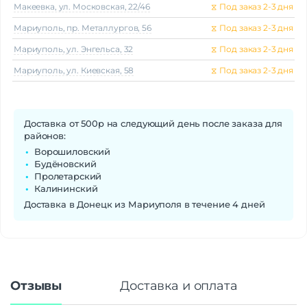
Макеeвка, ул. Московская, 22/46
⧖
Под заказ 2-3 дня
Мариуполь, пр. Металлургов, 56
⧖
Под заказ 2-3 дня
Мариуполь, ул. Энгельса, 32
⧖
Под заказ 2-3 дня
Мариуполь, ул. Киевская, 58
⧖
Под заказ 2-3 дня
Доставка от 500р на следующий день после заказа для
районов:
Ворошиловский
Будёновский
Пролетарский
Калининский
Доставка в Донецк из Мариуполя в течение 4 дней
Отзывы
Доставка и оплата