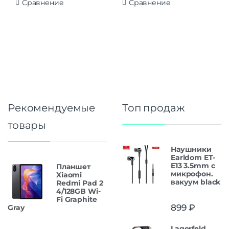
Сравнение
Сравнение
Рекомендуемые
Топ продаж
товары
Наушники
Earldom ET-
E13 3.5mm с
Планшет
микрофон.
Xiaomi
вакуум black
Redmi Pad 2
4/128GB Wi-
Fi Graphite
899
₽
Gray
Lagerfeld