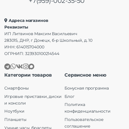
+7(959)-002-35-50
Адреса магазинов
Реквизиты
ИП Литвинов Максим Васильевич
283015, ДНР, г Донецк, б-р Школьный, д. 10
ИНН: 614015704000
ОГРНИП: 323930100214544
Категории товаров
Сервисное меню
Смартфоны
Бонусная программа
Игровые приставки, диски
Блог
и консоли
Политика
Ноутбуки
конфиденциальности
Планшеты
Пользовательское
соглашение
Умные часы, браслеты,