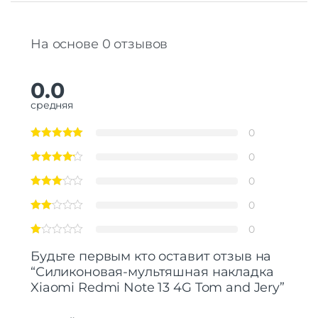
На основе 0 отзывов
0.0
средняя
0
0
0
0
0
Будьте первым кто оставит отзыв на
“Силиконовая-мультяшная накладка
Xiaomi Redmi Note 13 4G Tom and Jery”