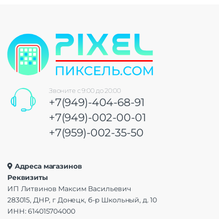
Звоните с 9:00 до 20:00
+7(949)-404-68-91
+7(949)-002-00-01
+7(959)-002-35-50
Адреса магазинов
Реквизиты
ИП Литвинов Максим Васильевич
283015, ДНР, г Донецк, б-р Школьный, д. 10
ИНН: 614015704000