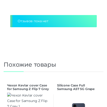
Alternative:
Отзывов пока нет
Похожие товары
Чехол Kevlar cover Case
Silicone Case Full
for Samsung Z Flip 7 Grey
Samsung A57 5G Grape