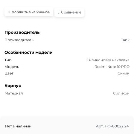
Сравнение
Добавить в избранное
Производитель
Производитель
Tank
Особенности модели
Тип
Силиконовая накладка
Модель
Redmi Note 10 PRO
Цвет
Синий
Корпус
Материал
Силикон
Нет в наличии
Арт.
НФ-00022124