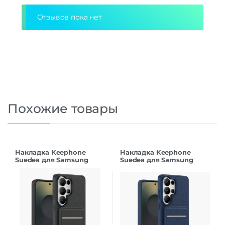
Отзывов пока нет
Похожие товары
Накладка Keephone
Накладка Keephone
Suedea для Samsung
Suedea для Samsung
S26Ultra black
S26Ultra deep blue