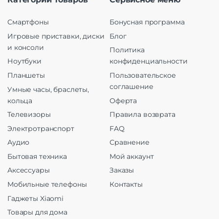
Смартфоны
Бонусная программа
Игровые приставки, диски
Блог
и консоли
Политика
Ноутбуки
конфиденциальности
Планшеты
Пользовательское
соглашение
Умные часы, браслеты,
кольца
Оферта
Телевизоры
Правила возврата
Электротранспорт
FAQ
Аудио
Сравнение
Бытовая техника
Мой аккаунт
Аксессуары
Заказы
Мобильные телефоны
Контакты
Гаджеты Xiaomi
Товары для дома