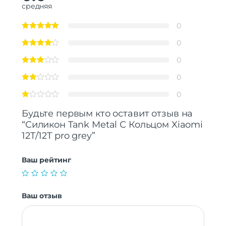
средняя
0
0
0
0
0
Будьте первым кто оставит отзыв на
“Силикон Tank Metal С Кольцом Xiaomi
12T/12T pro grey”
Ваш рейтинг
Ваш отзыв