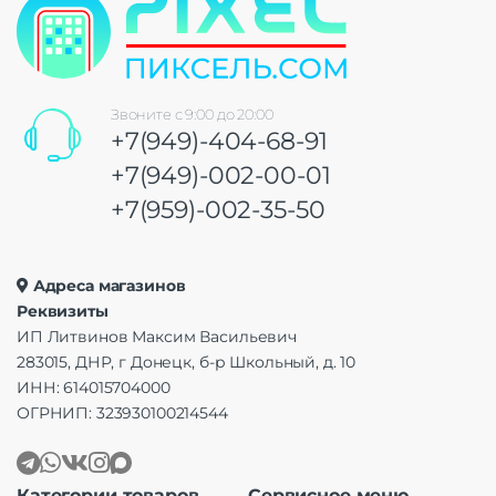
Звоните с 9:00 до 20:00
+7(949)-404-68-91
+7(949)-002-00-01
+7(959)-002-35-50
Адреса магазинов
Реквизиты
ИП Литвинов Максим Васильевич
283015, ДНР, г Донецк, б-р Школьный, д. 10
ИНН: 614015704000
ОГРНИП: 323930100214544
Категории товаров
Сервисное меню