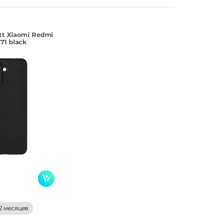
tt Xiaomi Redmi
71 black
2 месяцев