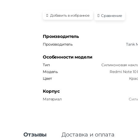
Сравнение
Добавить в избранное
Производитель
Производитель
Tank M
Особенности модели
Тип
Силиконовая накл
Модель
Redmi Note 10
Цвет
Кра
Корпус
Материал
Сил
Отзывы
Доставка и оплата