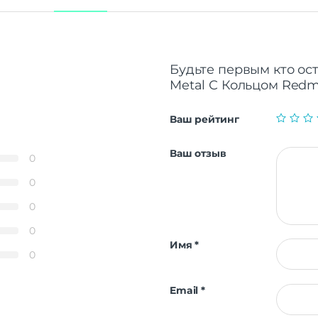
Будьте первым кто ос
Metal С Кольцом Redmi
Ваш рейтинг
Ваш отзыв
0
0
0
0
Имя
*
0
Email
*