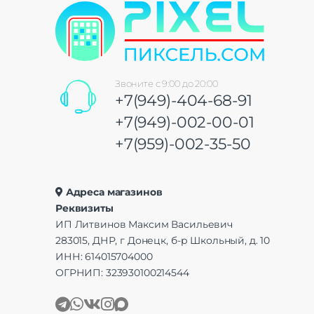
Звоните с 9:00 до 20:00
+7(949)-404-68-91
+7(949)-002-00-01
+7(959)-002-35-50
Адреса магазинов
Реквизиты
ИП Литвинов Максим Васильевич
283015, ДНР, г Донецк, б-р Школьный, д. 10
ИНН: 614015704000
ОГРНИП: 323930100214544