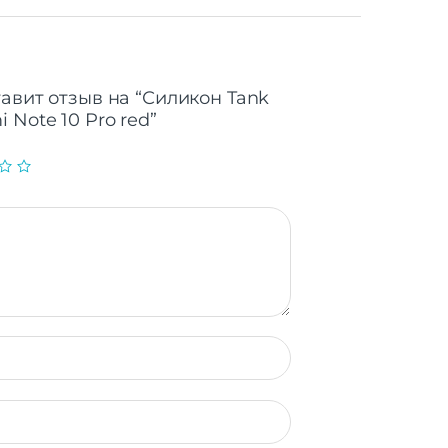
тавит отзыв на “Силикон Tank
 Note 10 Pro red”