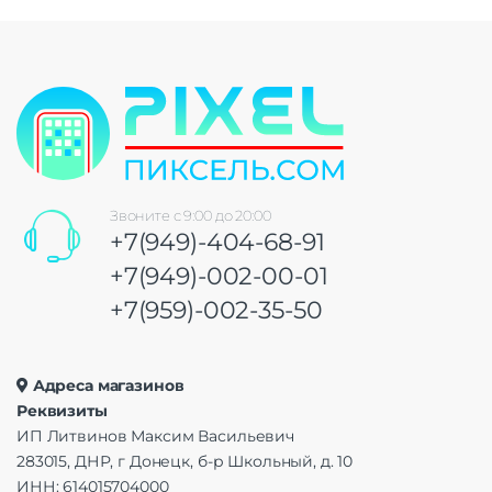
Звоните с 9:00 до 20:00
+7(949)-404-68-91
+7(949)-002-00-01
+7(959)-002-35-50
Адреса магазинов
Реквизиты
ИП Литвинов Максим Васильевич
283015, ДНР, г Донецк, б-р Школьный, д. 10
ИНН: 614015704000