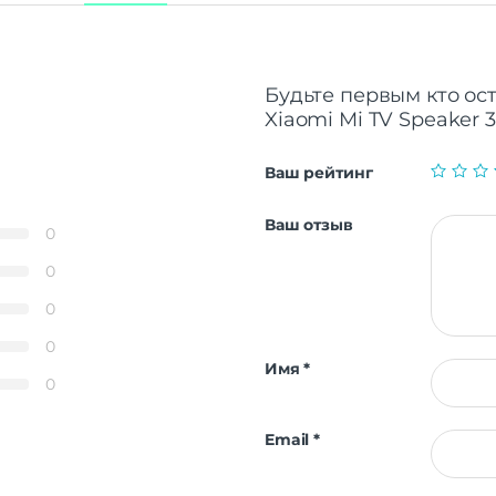
Будьте первым кто ос
Xiaomi Mi TV Speaker 3
Ваш рейтинг
Ваш отзыв
0
0
0
0
Имя
*
0
Email
*