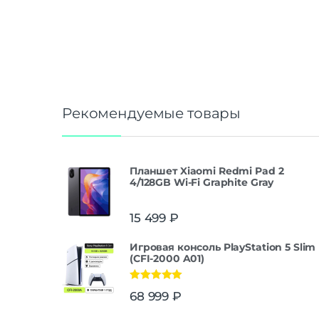
Рекомендуемые товары
Планшет Xiaomi Redmi Pad 2
4/128GB Wi-Fi Graphite Gray
15 499
₽
Игровая консоль PlayStation 5 Slim
(CFI-2000 A01)
Оценка
5.00
68 999
₽
из 5