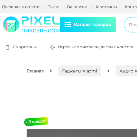
Доставка и оплата
О нас
Вакансии
Магазины
Конта
Каталог товаров
Смартфоны
Игровые приставки, диски и консоли
Главная
Гаджеты Xiaomi
Аудио X