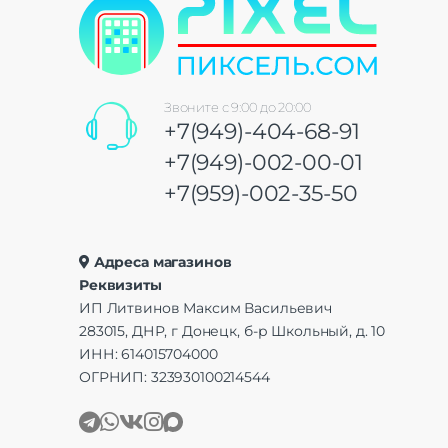
Звоните с 9:00 до 20:00
+7(949)-404-68-91
+7(949)-002-00-01
+7(959)-002-35-50
Адреса магазинов
Реквизиты
ИП Литвинов Максим Васильевич
283015, ДНР, г Донецк, б-р Школьный, д. 10
ИНН: 614015704000
ОГРНИП: 323930100214544