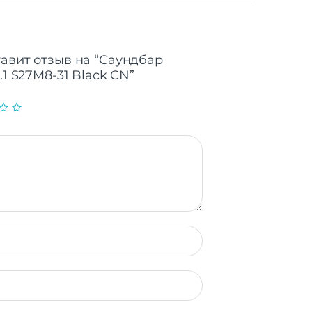
тавит отзыв на “Саундбар
.1 S27M8-31 Black CN”