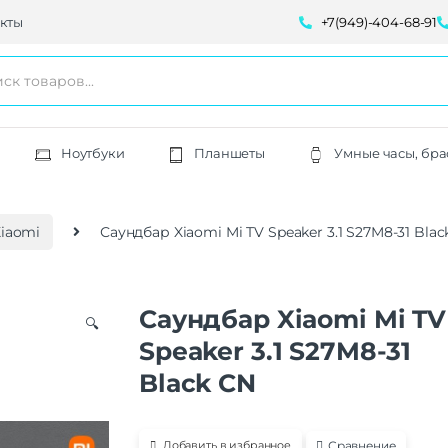
кты
+7(949)-404-68-91
Ноутбуки
Планшеты
Умные часы, бра
iaomi
Саундбар Xiaomi Mi TV Speaker 3.1 S27M8-31 Blac
Саундбар Xiaomi Mi TV
🔍
Speaker 3.1 S27M8-31
Black CN
Сравнение
Добавить в избранное