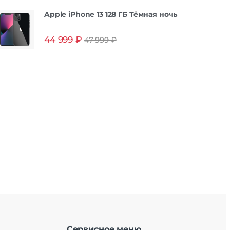
Apple iPhone 13 128 ГБ Тёмная ночь
44 999
₽
47 999
₽
Сервисное меню