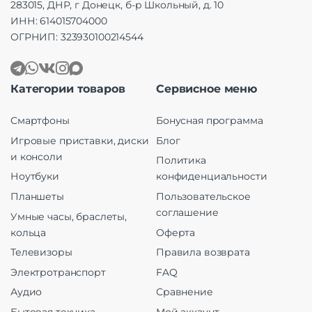
283015, ДНР, г Донецк, б-р Школьный, д. 10
ИНН: 614015704000
ОГРНИП: 323930100214544
Категории товаров
Сервисное меню
Смартфоны
Бонусная программа
Игровые приставки, диски
Блог
и консоли
Политика
Ноутбуки
конфиденциальности
Планшеты
Пользовательское
соглашение
Умные часы, браслеты,
кольца
Оферта
Телевизоры
Правила возврата
Электротранспорт
FAQ
Аудио
Сравнение
Бытовая техника
Мой аккаунт