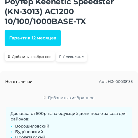
Роутер Keenetic Speedster
(KN-3013) AC1200
10/100/1000BASE-TX
Гарантия 12 месяцев
Сравнение
Добавить в избранное
Нет в наличии
Арт.
НФ-00038135
Добавить в избранное
Доставка от 500р на следующий день после заказа для
районов:
Ворошиловский
Будёновский
Пролетарский