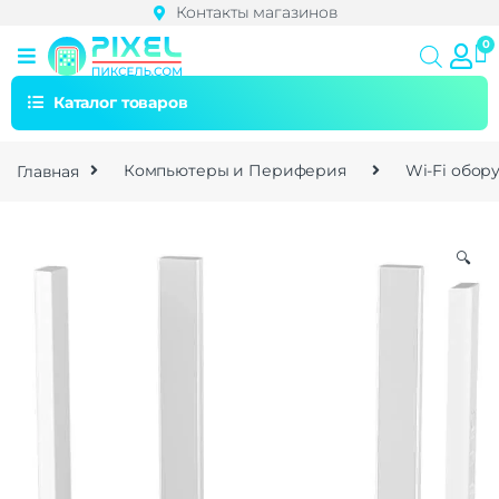
Контакты магазинов
Каталог товаров
Главная
Компьютеры и Периферия
Wi-Fi обор
🔍