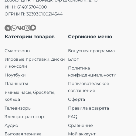
283015, ДНР, г Донецк, б-р Школьный, д. 10
ИНН: 614015704000
ОГРНИП: 323930100214544
Категории товаров
Сервисное меню
Смартфоны
Бонусная программа
Игровые приставки, диски
Блог
и консоли
Политика
Ноутбуки
конфиденциальности
Планшеты
Пользовательское
соглашение
Умные часы, браслеты,
кольца
Оферта
Телевизоры
Правила возврата
Электротранспорт
FAQ
Аудио
Сравнение
Бытовая техника
Мой аккаунт