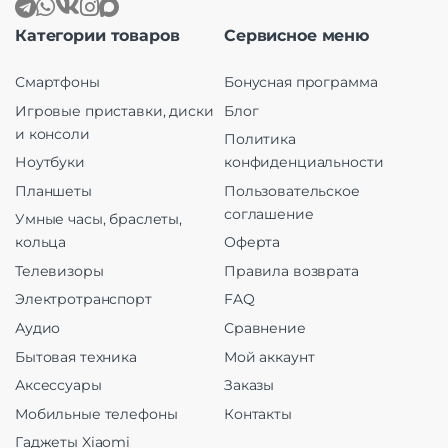
Категории товаров
Сервисное меню
Смартфоны
Бонусная программа
Игровые приставки, диски
Блог
и консоли
Политика
Ноутбуки
конфиденциальности
Планшеты
Пользовательское
соглашение
Умные часы, браслеты,
кольца
Оферта
Телевизоры
Правила возврата
Электротранспорт
FAQ
Аудио
Сравнение
Бытовая техника
Мой аккаунт
Аксессуары
Заказы
Мобильные телефоны
Контакты
Гаджеты Xiaomi