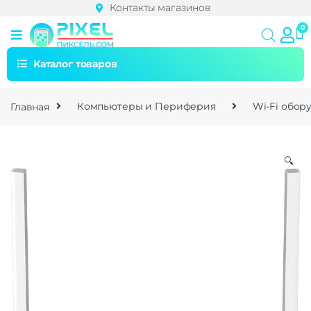
Контакты магазинов
Каталог товаров
Главная
Компьютеры и Периферия
Wi-Fi обор
🔍