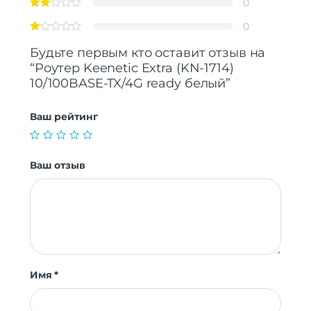
0
0
Будьте первым кто оставит отзыв на
“Роутер Keenetic Extra (KN-1714)
10/100BASE-TX/4G ready белый”
Ваш рейтинг
Ваш отзыв
Имя
*