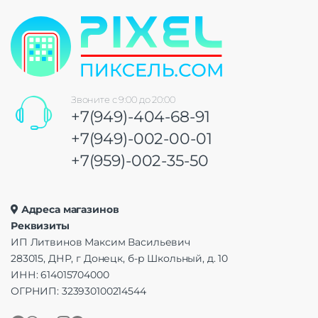
Звоните с 9:00 до 20:00
+7(949)-404-68-91
+7(949)-002-00-01
+7(959)-002-35-50
Адреса магазинов
Реквизиты
ИП Литвинов Максим Васильевич
283015, ДНР, г Донецк, б-р Школьный, д. 10
ИНН: 614015704000
ОГРНИП: 323930100214544