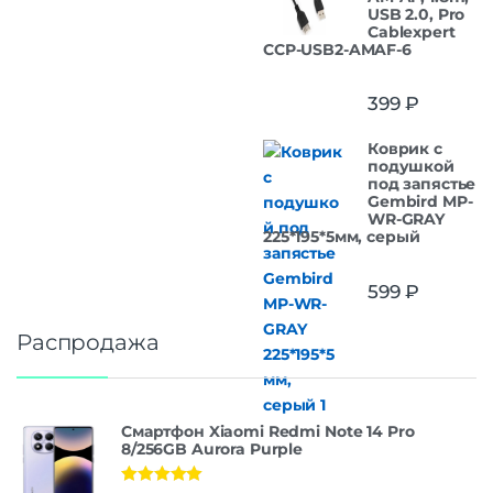
USB 2.0, Pro
Cablexpert
CCP-USB2-AMAF-6
399
₽
Коврик с
подушкой
под запястье
Gembird MP-
WR-GRAY
225*195*5мм, серый
599
₽
Распродажа
Смартфон Xiaomi Redmi Note 14 Pro
8/256GB Aurora Purple