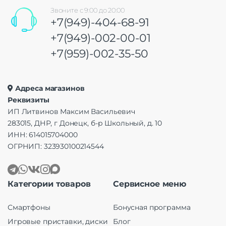
Звоните с 9:00 до 20:00
+7(949)-404-68-91
+7(949)-002-00-01
+7(959)-002-35-50
Адреса магазинов
Реквизиты
ИП Литвинов Максим Васильевич
283015, ДНР, г Донецк, б-р Школьный, д. 10
ИНН: 614015704000
ОГРНИП: 323930100214544
Категории товаров
Сервисное меню
Смартфоны
Бонусная программа
Игровые приставки, диски
Блог