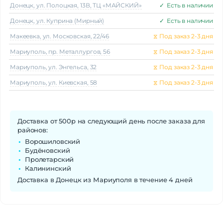
Донецк, ул. Полоцкая, 13В, ТЦ «МАЙСКИЙ»
✓
Есть в наличии
Донецк, ул. Куприна (Мирный)
✓
Есть в наличии
Макеeвка, ул. Московская, 22/46
⧖
Под заказ 2-3 дня
Мариуполь, пр. Металлургов, 56
⧖
Под заказ 2-3 дня
Мариуполь, ул. Энгельса, 32
⧖
Под заказ 2-3 дня
Мариуполь, ул. Киевская, 58
⧖
Под заказ 2-3 дня
Доставка от 500р на следующий день после заказа для
районов:
Ворошиловский
Будёновский
Пролетарский
Калининский
Доставка в Донецк из Мариуполя в течение 4 дней