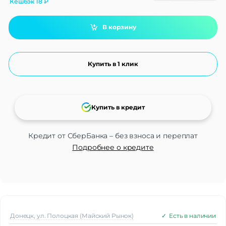
Кешбэк
18
₽
В корзину
Купить в 1 клик
Купить в кредит
Кредит от СберБанка – без взноса и переплат
Подробнее о кредите
Донецк, ул. Полоцкая (Майский Рынок)
✓
Есть в наличии