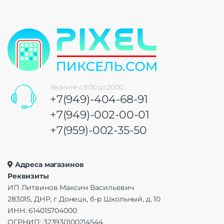
Звоните с 9:00 до 20:00
+7(949)-404-68-91
+7(949)-002-00-01
+7(959)-002-35-50
Адреса магазинов
Реквизиты
ИП Литвинов Максим Васильевич
283015, ДНР, г Донецк, б-р Школьный, д. 10
ИНН: 614015704000
ОГРНИП: 323930100214544