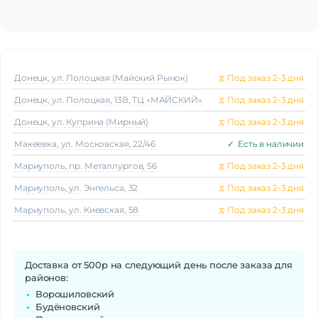
Донецк, ул. Полоцкая (Майский Рынок)
⧖
Под заказ 2-3 дня
Донецк, ул. Полоцкая, 13В, ТЦ «МАЙСКИЙ»
⧖
Под заказ 2-3 дня
Донецк, ул. Куприна (Мирный)
⧖
Под заказ 2-3 дня
Макеeвка, ул. Московская, 22/46
✓
Есть в наличии
Мариуполь, пр. Металлургов, 56
⧖
Под заказ 2-3 дня
Мариуполь, ул. Энгельса, 32
⧖
Под заказ 2-3 дня
Мариуполь, ул. Киевская, 58
⧖
Под заказ 2-3 дня
Доставка от 500р на следующий день после заказа для
районов:
Ворошиловский
Будёновский