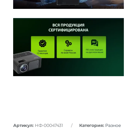
Артикул:
НФ-00047431
Категория:
Разное