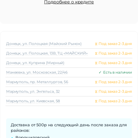
Подробнее о кредите
Донецк, ул. Полоцкая (Майский Рынок)
⧖
Под заказ 2-3 дня
Донецк, ул. Полоцкая, 13В, ТЦ «МАЙСКИЙ»
⧖
Под заказ 2-3 дня
Донецк, ул. Куприна (Мирный)
⧖
Под заказ 2-3 дня
Макеeвка, ул. Московская, 22/46
✓
Есть в наличии
Мариуполь, пр. Металлургов, 56
⧖
Под заказ 2-3 дня
Мариуполь, ул. Энгельса, 32
⧖
Под заказ 2-3 дня
Мариуполь, ул. Киевская, 58
⧖
Под заказ 2-3 дня
Доставка от 500р на следующий день после заказа для
районов:
Ворошиловский