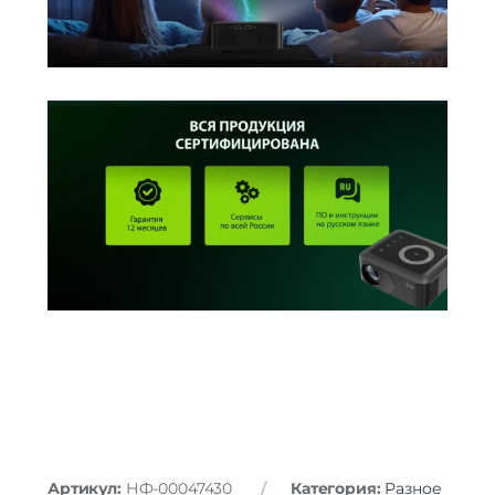
Артикул:
НФ-00047430
Категория:
Разное