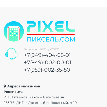
Звоните с 9:00 до 20:00
+7(949)-404-68-91
+7(949)-002-00-01
+7(959)-002-35-50
Адреса магазинов
Реквизиты
ИП Литвинов Максим Васильевич
283015, ДНР, г Донецк, б-р Школьный, д. 10