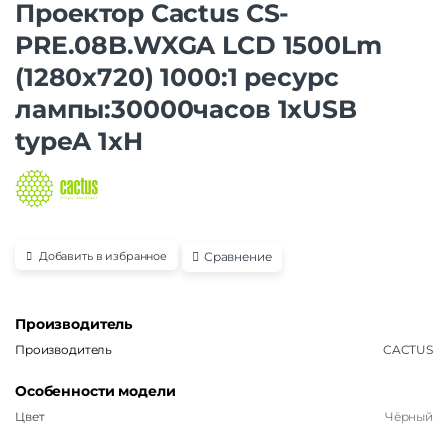
Проектор Cactus CS-
PRE.08B.WXGA LCD 1500Lm
(1280х720) 1000:1 ресурс
лампы:30000часов 1xUSB
typeA 1xH
Сравнение
Добавить в избранное
Производитель
Производитель
CACTUS
Особенности модели
Цвет
Чёрный