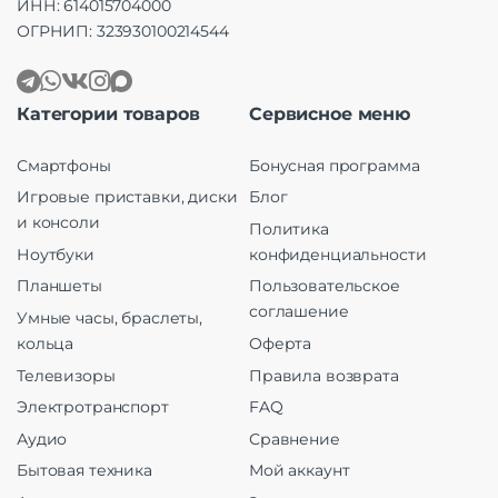
ИНН: 614015704000
ОГРНИП: 323930100214544
Категории товаров
Сервисное меню
Смартфоны
Бонусная программа
Игровые приставки, диски
Блог
и консоли
Политика
Ноутбуки
конфиденциальности
Планшеты
Пользовательское
соглашение
Умные часы, браслеты,
кольца
Оферта
Телевизоры
Правила возврата
Электротранспорт
FAQ
Аудио
Сравнение
Бытовая техника
Мой аккаунт