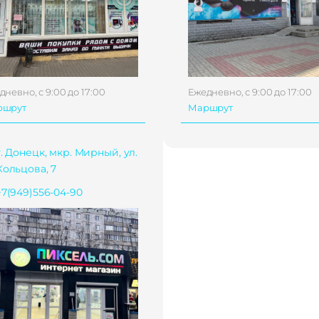
дневно, с 9:00 до 17:00
Ежедневно, с 9:00 до 17:00
ршрут
Маршрут
г. Донецк, мкр. Мирный, ул.
Кольцова, 7
+7(949)556-04-90