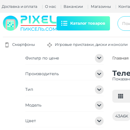
Доставка и оплата
О нас
Вакансии
Магазины
Конта
Каталог товаров
Смартфоны
Игровые приставки, диски и консоли
Фильтр по цене
Главная
Тел
Производитель
Показан
Тип
Модель
43A6K
Цвет