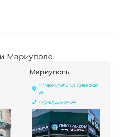
 и Мариуполе
Мариуполь
г. Мариуполь, ул. Киевская
58
+7(949)556-04-94