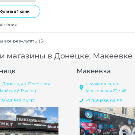
Купить в 1 клик
авнение
ы все результаты (5)
 магазины в Донецке, Макеевке
нецк
Макеевка
г. Донецк, ул. Полоцкая
г. Макеевка, ул.
(Майский Рынок)
Московская 22 / 46
+7(949)556-04-97
+7(949)556-04-96