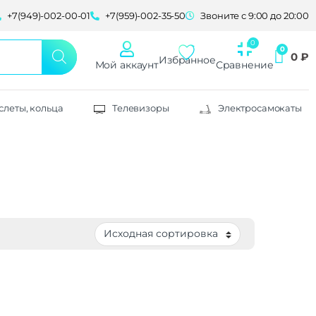
+7(949)-002-00-01
+7(959)-002-35-50
Звоните с 9:00 до 20:00
0
₽
Избранное
Мой аккаунт
Сравнение
слеты, кольца
Телевизоры
Электросамокаты