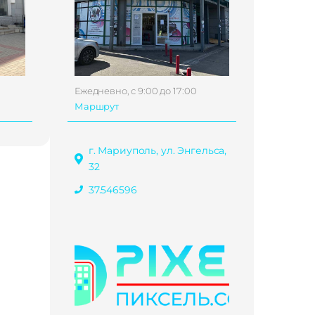
Ежедневно, с 9:00 до 17:00
Маршрут
г. Мариуполь, ул. Энгельса,
32
37.546596