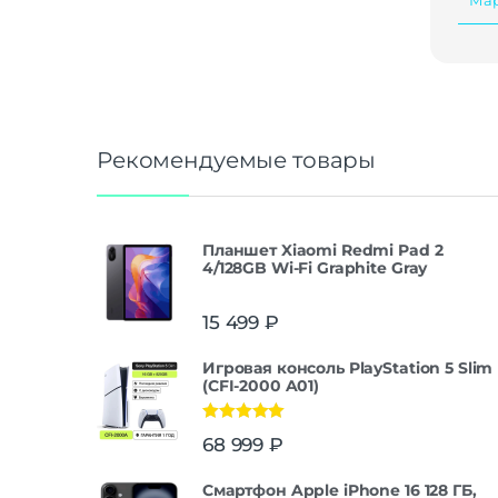
Рекомендуемые товары
Планшет Xiaomi Redmi Pad 2
4/128GB Wi-Fi Graphite Gray
15 499
₽
Игровая консоль PlayStation 5 Slim
(CFI-2000 A01)
Оценка
5.00
68 999
₽
из 5
Смартфон Apple iPhone 16 128 ГБ,