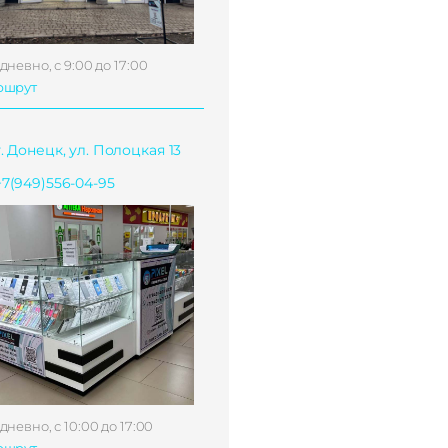
дневно, с 9:00 до 17:00
ршрут
г. Донецк, ул. Полоцкая 13
+7(949)556-04-95
дневно, с 10:00 до 17:00
ршрут