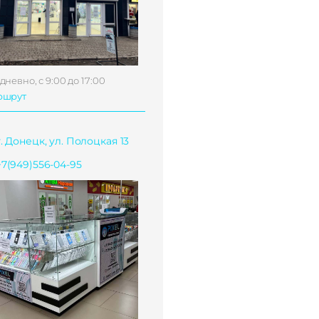
дневно, с 9:00 до 17:00
ршрут
г. Донецк, ул. Полоцкая 13
+7(949)556-04-95