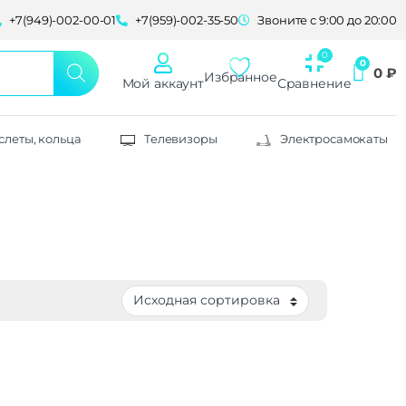
+7(949)-002-00-01
+7(959)-002-35-50
Звоните с 9:00 до 20:00
0
₽
Избранное
Мой аккаунт
Сравнение
слеты, кольца
Телевизоры
Электросамокаты