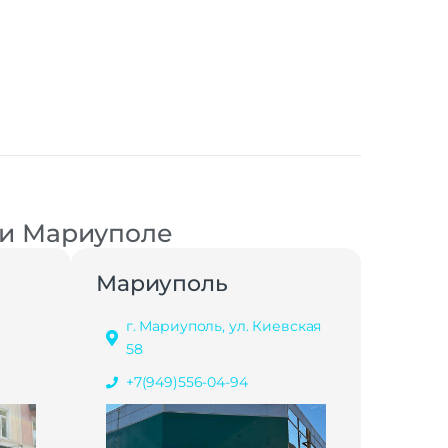
 и Мариуполе
Мариуполь
г. Мариуполь, ул. Киевская
58
+7(949)556-04-94