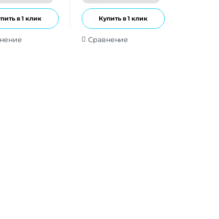
пить в 1 клик
Купить в 1 клик
нение
Сравнение