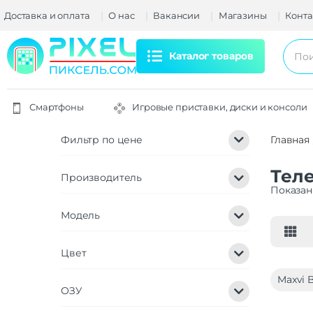
Доставка и оплата
О нас
Вакансии
Магазины
Конта
Каталог товаров
Смартфоны
Игровые приставки, диски и консоли
Фильтр по цене
Главная
Тел
Производитель
Показан
Модель
Цвет
Maxvi 
ОЗУ