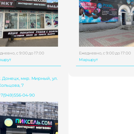
дневно, с 9:00 до 17:00
Ежедневно, с 9:00 до 17:00
ршрут
Маршрут
г. Донецк, мкр. Мирный, ул.
Кольцова, 7
+7(949)556-04-90