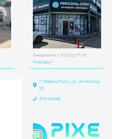
Ежедневно, с 9:00 до 17:00
Маршрут
г. Мариуполь, ул. Энгельса,
32
37.546596