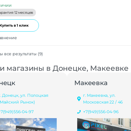
личии
арантия 12 месяцев
Купить в 1 клик
авнение
ы все результаты (9)
 магазины в Донецке, Макеевке
нецк
Макеевка
г. Донецк, ул. Полоцкая
г. Макеевка, ул.
(Майский Рынок)
Московская 22 / 46
+7(949)556-04-97
+7(949)556-04-96