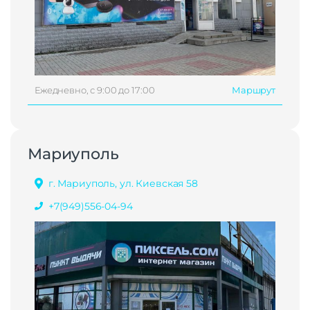
Ежедневно, с 9:00 до 17:00
Маршрут
Мариуполь
г. Мариуполь, ул. Киевская 58
+7(949)556-04-94