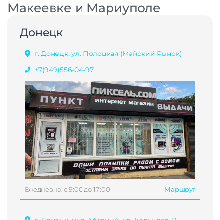
Макеевке и Мариуполе
Донецк
г. Донецк, ул. Полоцкая (Майский Рынок)
+7(949)556-04-97
Ежедневно, с 9:00 до 17:00
Маршрут
г. Донецк, мкр. Мирный, ул. Кольцова, 7