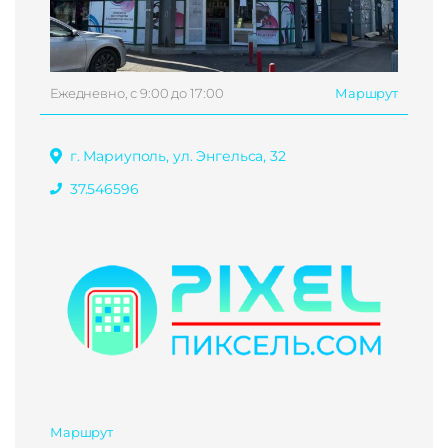
Ежедневно, с 9:00 до 17:00
Маршрут
г. Мариуполь, ул. Энгельса, 32
37.546596
Маршрут