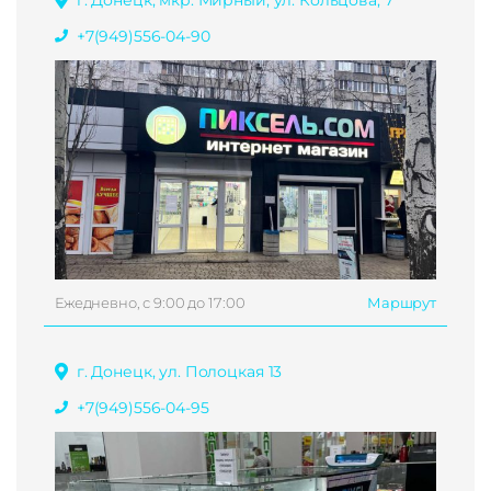
+7(949)556-04-90
Ежедневно, с 9:00 до 17:00
Маршрут
г. Донецк, ул. Полоцкая 13
+7(949)556-04-95