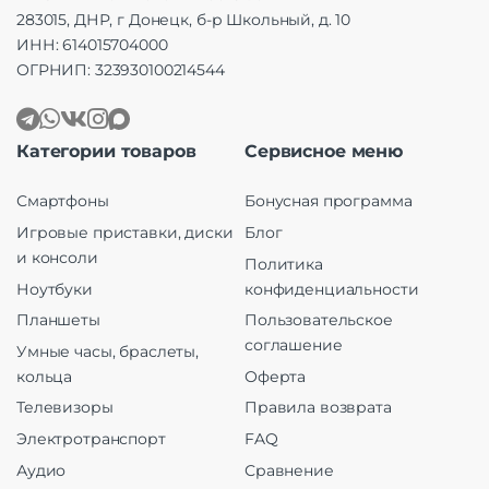
283015, ДНР, г Донецк, б-р Школьный, д. 10
ИНН: 614015704000
ОГРНИП: 323930100214544
Категории товаров
Сервисное меню
Смартфоны
Бонусная программа
Игровые приставки, диски
Блог
и консоли
Политика
Ноутбуки
конфиденциальности
Планшеты
Пользовательское
соглашение
Умные часы, браслеты,
кольца
Оферта
Телевизоры
Правила возврата
Электротранспорт
FAQ
Аудио
Сравнение