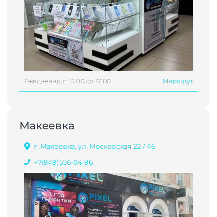
Ежедневно, с 10:00 до 17:00
Маршрут
Макеевка
г. Макеевка, ул. Московская 22 / 46
+7(949)556-04-96