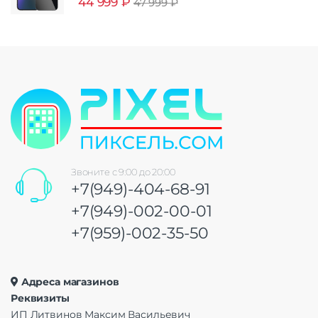
44 999
₽
47 999
₽
Звоните с 9:00 до 20:00
+7(949)-404-68-91
+7(949)-002-00-01
+7(959)-002-35-50
Адреса магазинов
Реквизиты
ИП Литвинов Максим Васильевич