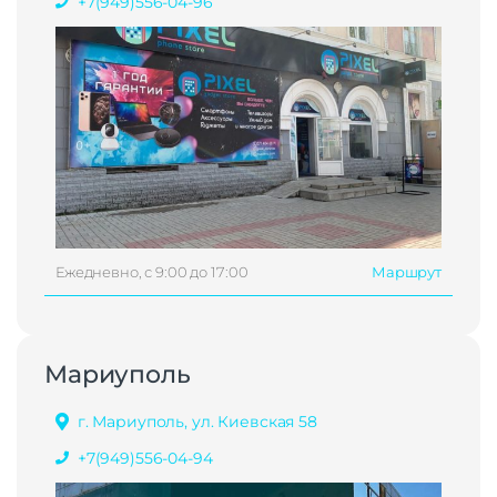
+7(949)556-04-96
Ежедневно, с 9:00 до 17:00
Маршрут
Мариуполь
г. Мариуполь, ул. Киевская 58
+7(949)556-04-94