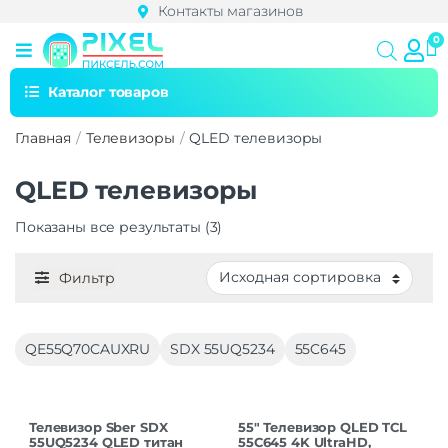
Контакты магазинов
Каталог товаров
Главная
Телевизоры
QLED телевизоры
QLED телевизоры
Показаны все результаты (3)
Фильтр
QE55Q70CAUXRU
SDX 55UQ5234
55C645
Телевизор Sber SDX
55″ Телевизор QLED TCL
55UQ5234 QLED титан
55C645 4K UltraHD,