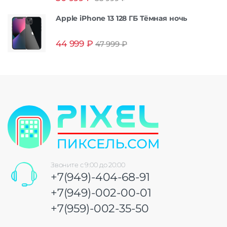
Apple iPhone 13 128 ГБ Тёмная ночь
44 999
₽
47 999
₽
Звоните с 9:00 до 20:00
+7(949)-404-68-91
+7(949)-002-00-01
+7(959)-002-35-50