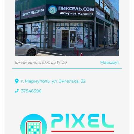
Ежедневно, с 9:00 до 17:00
Маршрут
г. Мариуполь, ул. Энгельса, 32
37.546596