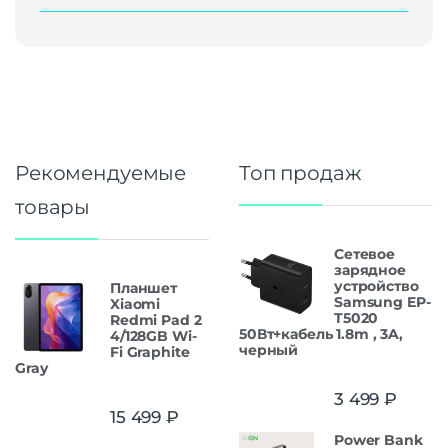
Рекомендуемые
Топ продаж
товары
Сетевое
зарядное
устройство
Планшет
Samsung EP-
Xiaomi
T5020
Redmi Pad 2
50Вт+кабель 1.8m , 3A,
4/128GB Wi-
черный
Fi Graphite
Gray
3 499
₽
15 499
₽
Power Bank