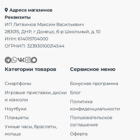
Адреса магазинов
Реквизиты
ИП Литвинов Максим Васильевич
283015, ДНР, г Донецк, б-р Школьный, д. 10
ИНН: 614015704000
ОГРНИП: 323930100214544
Категории товаров
Сервисное меню
Смартфоны
Бонусная программа
Игровые приставки, диски
Блог
и консоли
Политика
Ноутбуки
конфиденциальности
Планшеты
Пользовательское
соглашение
Умные часы, браслеты,
кольца
Оферта