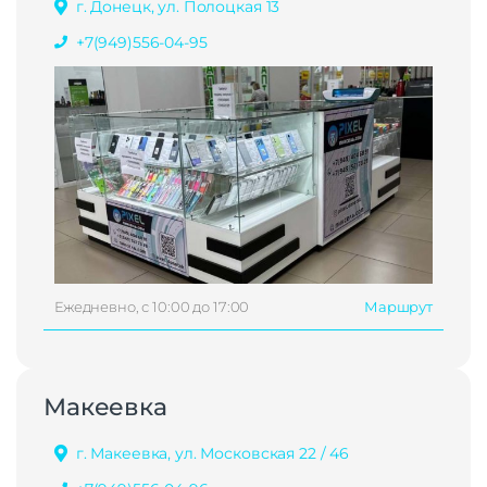
г. Донецк, ул. Полоцкая 13
+7(949)556-04-95
Ежедневно, с 10:00 до 17:00
Маршрут
Макеевка
г. Макеевка, ул. Московская 22 / 46