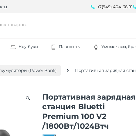
кты
+7(949)-404-68-91
Ноутбуки
Планшеты
Умные часы, бра
кумуляторы (Power Bank)
Портативная зарядная станц
Портативная зарядная
🔍
станция Bluetti
Premium 100 V2
/1800Вт/1024Втч