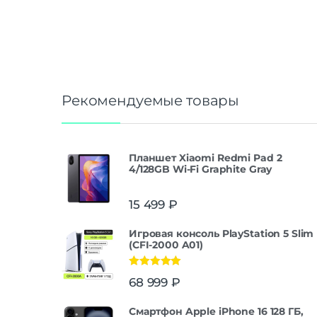
Рекомендуемые товары
Планшет Xiaomi Redmi Pad 2
4/128GB Wi-Fi Graphite Gray
15 499
₽
Игровая консоль PlayStation 5 Slim
(CFI-2000 A01)
Оценка
5.00
68 999
₽
из 5
Смартфон Apple iPhone 16 128 ГБ,