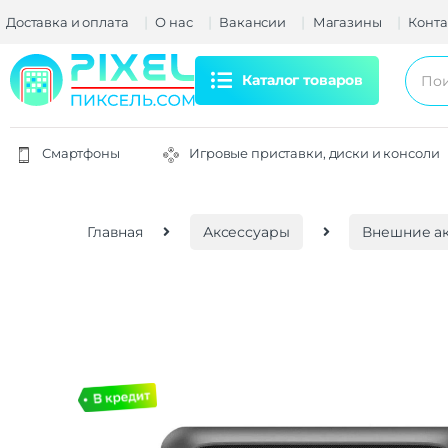
Доставка и оплата
О нас
Вакансии
Магазины
Конта
Каталог товаров
Смартфоны
Игровые приставки, диски и консоли
Главная
Аксессуары
Внешние ак