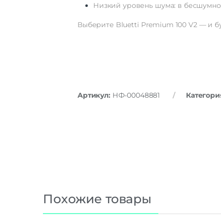
Низкий
уровень
шума:
в
бесшумн
Выберите
Bluetti
Premium
100
V2
— и
б
Артикул:
НФ-00048881
Категори
Похожие товары