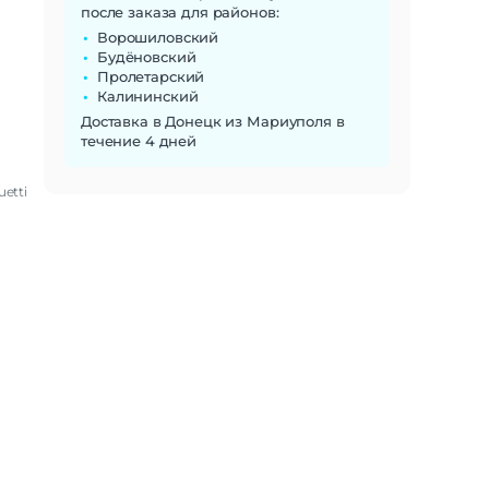
после заказа для районов:
Ворошиловский
Будёновский
Пролетарский
Калининский
Доставка в Донецк из Мариуполя в
течение 4 дней
uetti