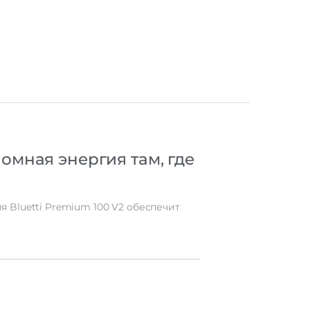
номная
энергия
там,
где
ия
Bluetti
Premium
100
V2
обеспечит