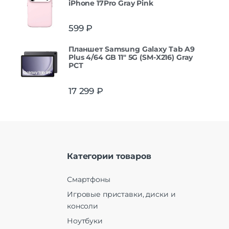
iPhone 17Pro Gray Pink
599
₽
Планшет Samsung Galaxy Tab A9
Plus 4/64 GB 11" 5G (SM-X216) Gray
РСТ
17 299
₽
Категории товаров
Смартфоны
Игровые приставки, диски и
консоли
Ноутбуки