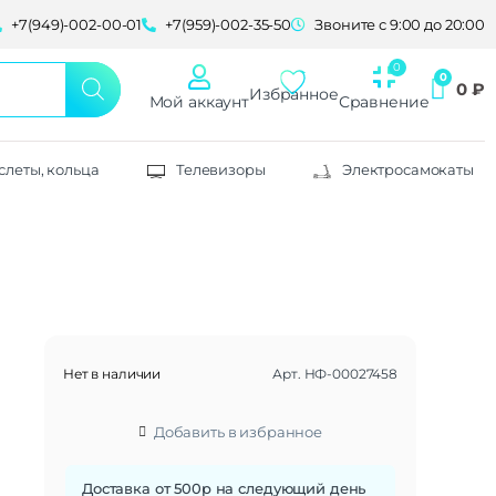
+7(949)-002-00-01
+7(959)-002-35-50
Звоните с 9:00 до 20:00
0
₽
Избранное
Мой аккаунт
Сравнение
слеты, кольца
Телевизоры
Электросамокаты
Нет в наличии
Арт.
НФ-00027458
Добавить в избранное
Доставка от 500р на следующий день