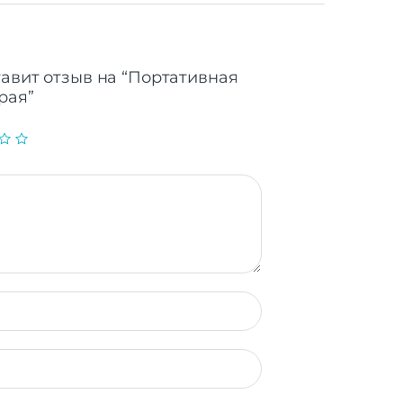
тавит отзыв на “Портативная
рая”