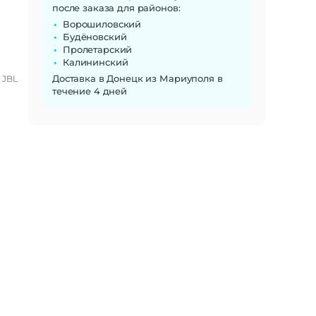
после заказа для районов:
Ворошиловский
Будёновский
Пролетарский
Калининский
Доставка в Донецк из Мариуполя в
JBL
течение 4 дней