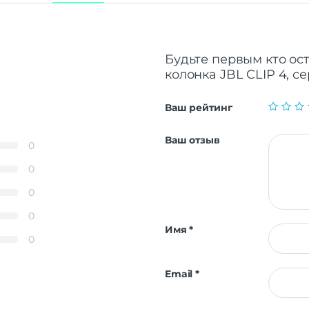
Будьте первым кто ос
колонка JBL CLIP 4, се
Ваш рейтинг
Ваш отзыв
0
0
0
0
Имя
*
0
Email
*