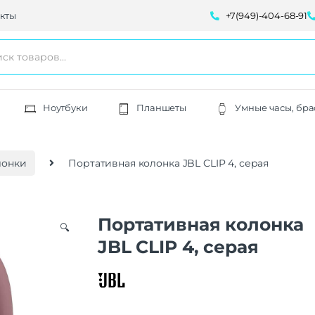
кты
+7(949)-404-68-91
Ноутбуки
Планшеты
Умные часы, бра
лонки
Портативная колонка JBL CLIP 4, серая
Портативная колонка
🔍
JBL CLIP 4, серая