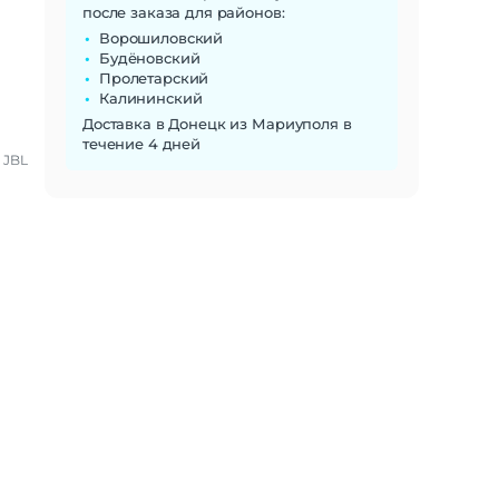
после заказа для районов:
Ворошиловский
Будёновский
Пролетарский
Калининский
Доставка в Донецк из Мариуполя в
течение 4 дней
JBL