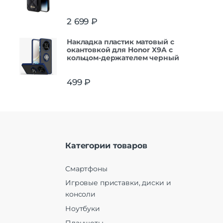
2 699
₽
Накладка пластик матовый с
окантовкой для Honor X9A с
кольцом-держателем черный
499
₽
Категории товаров
Смартфоны
Игровые приставки, диски и
консоли
Ноутбуки
Планшеты