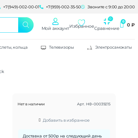
+7(949)-002-00-01
+7(959)-002-35-50
Звоните с 9:00 до 20:00
0
₽
Избранное
Мой аккаунт
Сравнение
слеты, кольца
Телевизоры
Электросамокаты
ck
Нет в наличии
Арт.
НФ-00039215
Добавить в избранное
Доставка от 500р на следующий день