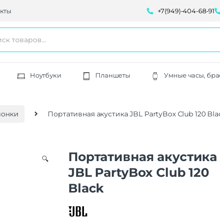
кты
+7(949)-404-68-91
Ноутбуки
Планшеты
Умные часы, бра
лонки
Портативная акустика JBL PartyBox Club 120 Bla
Портативная акустика
🔍
JBL PartyBox Club 120
Black