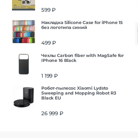
599
₽
Накладка Silicone Case for iPhone 15
без логотипа синий
499
₽
Чехлы Carbon fiber with MagSafe for
IPhone 16 Black
1 199
₽
Робот-пылесос Xiaomi Lydsto
Sweeping and Mopping Robot R3
Black EU
26 999
₽