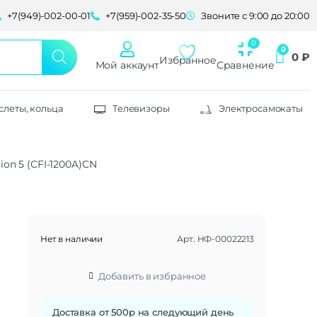
+7(949)-002-00-01
+7(959)-002-35-50
Звоните с 9:00 до 20:00
0
₽
Избранное
Мой аккаунт
Сравнение
слеты, кольца
Телевизоры
Электросамокаты
tion 5 (CFI-1200A)CN
Нет в наличии
Арт.
НФ-00022213
Добавить в избранное
Доставка от 500р на следующий день