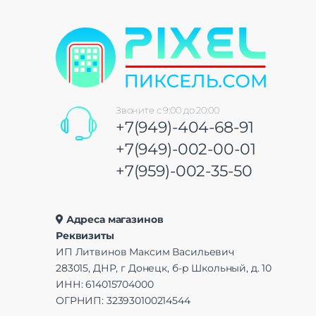
Звоните с 9:00 до 20:00
+7(949)-404-68-91
+7(949)-002-00-01
+7(959)-002-35-50
Адреса магазинов
Реквизиты
ИП Литвинов Максим Васильевич
283015, ДНР, г Донецк, б-р Школьный, д. 10
ИНН: 614015704000
ОГРНИП: 323930100214544