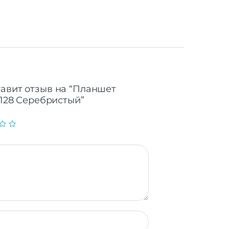
тавит отзыв на “Планшет
8/128 Серебристый”