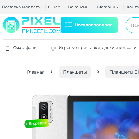
Доставка и оплата
О нас
Вакансии
Магазины
Конта
Каталог товаров
Смартфоны
Игровые приставки, диски и консоли
Главная
Планшеты
Планшеты Bl