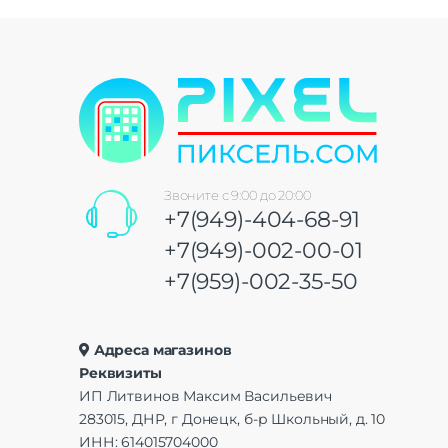
Звоните с 9:00 до 20:00
+7(949)-404-68-91
+7(949)-002-00-01
+7(959)-002-35-50
Адреса магазинов
Реквизиты
ИП Литвинов Максим Васильевич
283015, ДНР, г Донецк, б-р Школьный, д. 10
ИНН: 614015704000