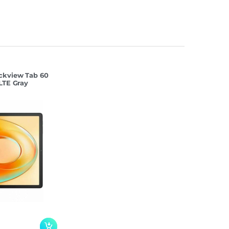
ckview Tab 60
LTE Gray