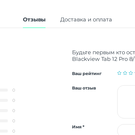
Отзывы
Доставка и оплата
Будьте первым кто ос
Blackview Tab 12 Pro 
Ваш рейтинг
Ваш отзыв
0
0
0
0
Имя
*
0