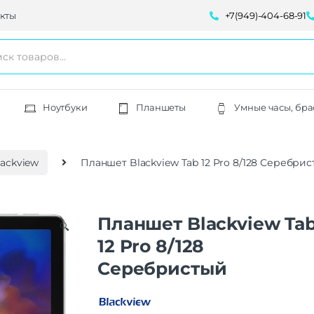
кты
+7(949)-404-68-91
Ноутбуки
Планшеты
Умные часы, бра
ackview
Планшет Blackview Tab 12 Pro 8/128 Серебри
Планшет Blackview Ta
🔍
12 Pro 8/128
Серебристый