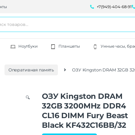
кты
+7(949)-404-68-91
Ноутбуки
Планшеты
Умные часы, бра
Оперативная память
ОЗУ Kingston DRAM 32GB 32
ОЗУ Kingston DRAM
🔍
32GB 3200MHz DDR4
CL16 DIMM Fury Beast
Black KF432C16BB/32