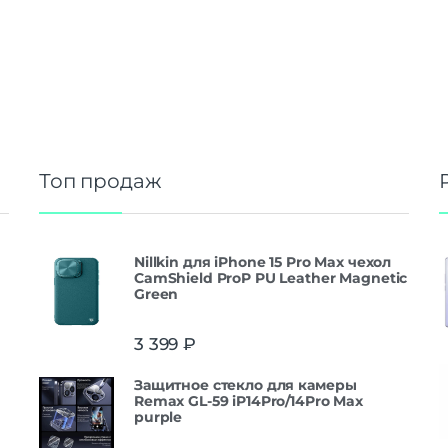
Топ продаж
Nillkin для iPhone 15 Pro Max чехол
CamShield ProP PU Leather Magnetic
Green
3 399
₽
Защитнoe cтекло для камеры
Remax GL-59 iP14Pro/14Pro Max
purple