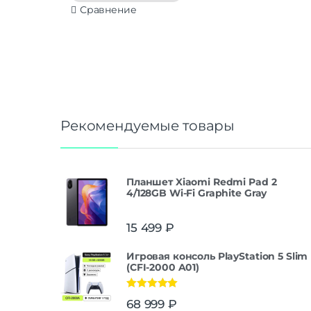
Сравнение
Рекомендуемые товары
Планшет Xiaomi Redmi Pad 2
4/128GB Wi-Fi Graphite Gray
15 499
₽
Игровая консоль PlayStation 5 Slim
(CFI-2000 A01)
Оценка
5.00
68 999
₽
из 5