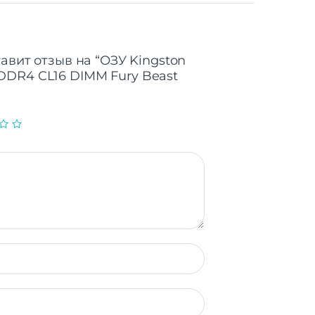
авит отзыв на “ОЗУ Kingston
DR4 CL16 DIMM Fury Beast