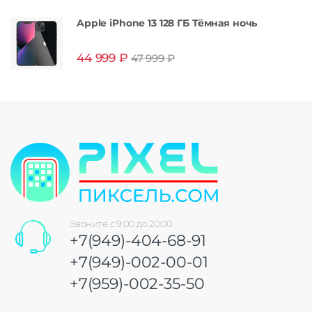
Apple iPhone 13 128 ГБ Тёмная ночь
44 999
₽
47 999
₽
Звоните с 9:00 до 20:00
+7(949)-404-68-91
+7(949)-002-00-01
+7(959)-002-35-50