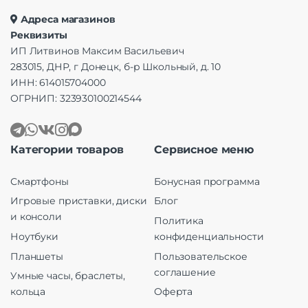
Адреса магазинов
Реквизиты
ИП Литвинов Максим Васильевич
283015, ДНР, г Донецк, б-р Школьный, д. 10
ИНН: 614015704000
ОГРНИП: 323930100214544
Категории товаров
Сервисное меню
Смартфоны
Бонусная программа
Игровые приставки, диски
Блог
и консоли
Политика
Ноутбуки
конфиденциальности
Планшеты
Пользовательское
соглашение
Умные часы, браслеты,
кольца
Оферта