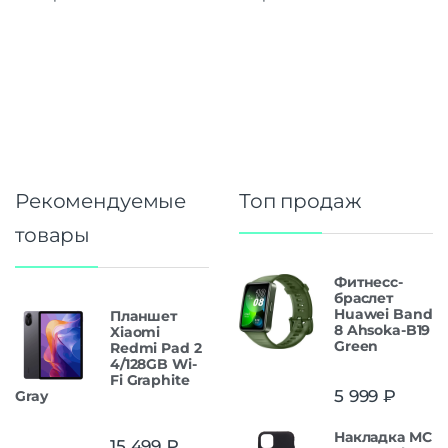
Рекомендуемые
Топ продаж
товары
Фитнесс-
браслет
Huawei Band
Планшет
8 Ahsoka-B19
Xiaomi
Green
Redmi Pad 2
4/128GB Wi-
Fi Graphite
5 999
₽
Gray
Накладка MC
15 499
₽