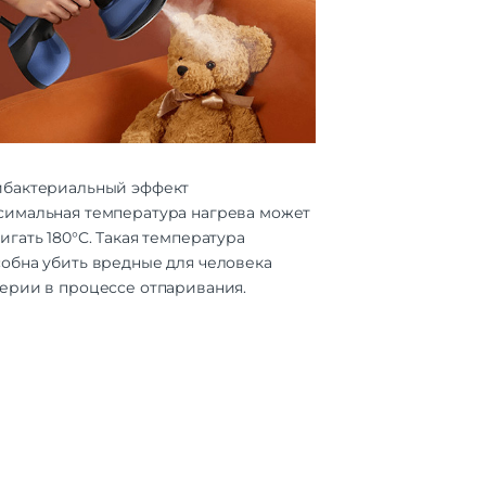
ибактериальный эффект
симальная температура нагрева может
игать 180°C. Такая температура
собна убить вредные для человека
терии в процессе отпаривания.