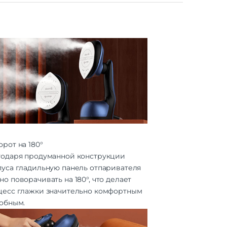
рот на 180°
годаря продуманной конструкции
пуса гладильную панель отпаривателя
о поворачивать на 180°, что делает
цесс глажки значительно комфортным
добным.