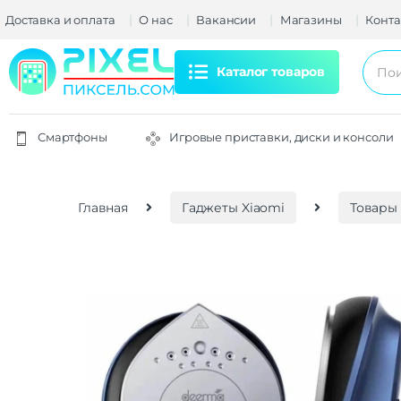
Доставка и оплата
О нас
Вакансии
Магазины
Конта
Каталог товаров
Смартфоны
Игровые приставки, диски и консоли
Главная
Гаджеты Xiaomi
Товары 