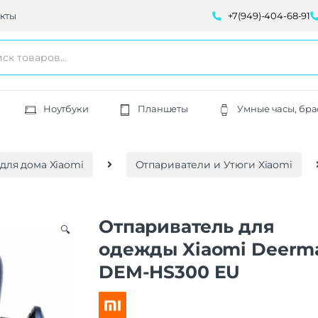
кты
+7(949)-404-68-91
Ноутбуки
Планшеты
Умные часы, бра
для дома Xiaomi
Отпариватели и Утюги Xiaomi
Отпариватель для
🔍
одежды Xiaomi Deerm
DEM-HS300 EU