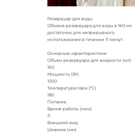
Резервуар для воды
Объема резервуара для воды в 160 мл
достаточно для непрерывного
использования в течении 11 минут.
Основные характеристики
Объем резервуара для жидкости (мл)
160
Мощность (Вт)
1000
Температура пара (°C)
180
Питание
Время работы (мин)
11
Внешний вид
Ширина (мм)