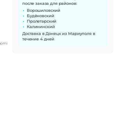
после заказа для районов:
Ворошиловский
Будёновский
Пролетарский
Калининский
Доставка в Донецк из Мариуполя в
течение 4 дней
aomi