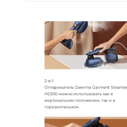
2-в-1
Отпариватель Deerma Garment Steame
HS300 можно использовать как в
вертикальном положении, так и в
горизонтальном.