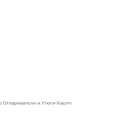
я:
Отпариватели и Утюги Xiaomi