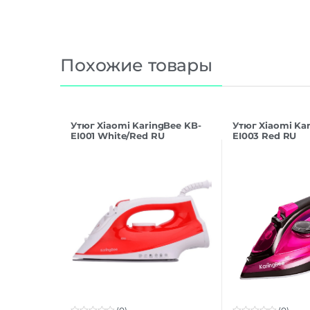
Похожие товары
Утюг Xiaomi KaringBee KB-
Утюг Xiaomi Ka
EI001 White/Red RU
EI003 Red RU