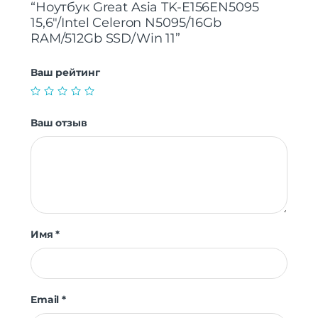
“Ноутбук Great Asia TK-E156EN5095
15,6″/Intel Celeron N5095/16Gb
RAM/512Gb SSD/Win 11”
Ваш рейтинг
Ваш отзыв
Имя
*
Email
*