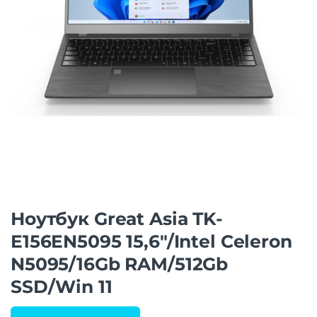
Ноутбук Great Asia TK-
E156EN5095 15,6″/Intel Celeron
N5095/16Gb RAM/512Gb
SSD/Win 11