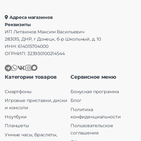
Адреса магазинов
Реквизиты
ИП Литвинов Максим Васильевич
283015, ДНР, г Донецк, б-р Школьный, д. 10
ИНН: 614015704000
ОГРНИП: 323930100214544
Категории товаров
Сервисное меню
Смартфоны
Бонусная программа
Игровые приставки, диски
Блог
и консоли
Политика
Ноутбуки
конфиденциальности
Планшеты
Пользовательское
соглашение
Умные часы, браслеты,