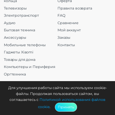
кольца
Оферта
Телевизоры
Правила возврата
Электротранспорт
FAQ
Аудио
Сравнение
Бытовая техника
Мой аккаунт
Аксессуары
Заказы
Мобильные телефоны
Контакты
Гаджеты Xiaomi
Товары для дома
Компьютеры и Периферия
Оргтехника
Для улучшения работы сайта мы используем cookie-
файлы. Продолжая пользоваться сайтом, вы
Создание и продвижение
соглашаетесь с
Политикой использования файлов
cookie
.
Принять
WebCreative Studio