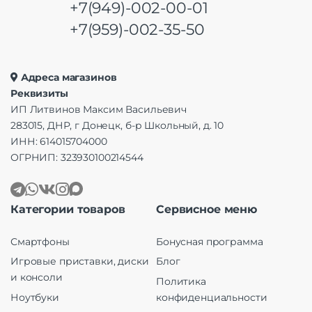
+7(949)-002-00-01
+7(959)-002-35-50
Адреса магазинов
Реквизиты
ИП Литвинов Максим Васильевич
283015, ДНР, г Донецк, б-р Школьный, д. 10
ИНН: 614015704000
ОГРНИП: 323930100214544
Категории товаров
Сервисное меню
Смартфоны
Бонусная программа
Игровые приставки, диски
Блог
и консоли
Политика
Ноутбуки
конфиденциальности