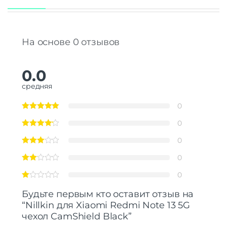
На основе 0 отзывов
0.0
средняя
0
0
0
0
0
Будьте первым кто оставит отзыв на
“Nillkin для Xiaomi Redmi Note 13 5G
чехол CamShield Black”