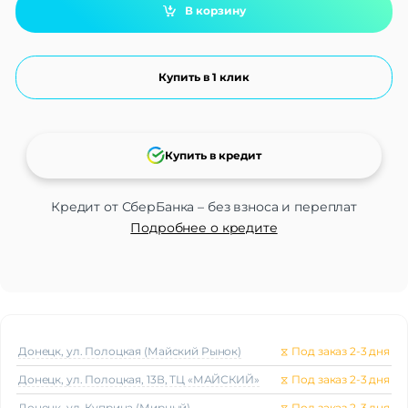
В корзину
Купить в 1 клик
Купить в кредит
Кредит от СберБанка – без взноса и переплат
Подробнее о кредите
Донецк, ул. Полоцкая (Майский Рынок)
⧖
Под заказ 2-3 дня
Донецк, ул. Полоцкая, 13В, ТЦ «МАЙСКИЙ»
⧖
Под заказ 2-3 дня
Донецк, ул. Куприна (Мирный)
⧖
Под заказ 2-3 дня