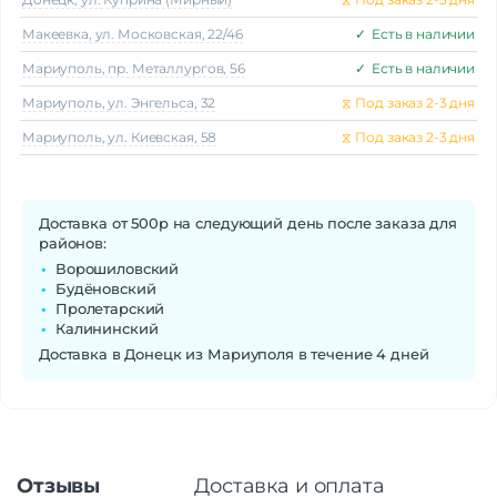
Макеeвка, ул. Московская, 22/46
✓
Есть в наличии
Мариуполь, пр. Металлургов, 56
✓
Есть в наличии
Мариуполь, ул. Энгельса, 32
⧖
Под заказ 2-3 дня
Мариуполь, ул. Киевская, 58
⧖
Под заказ 2-3 дня
Доставка от 500р на следующий день после заказа для
районов:
Ворошиловский
Будёновский
Пролетарский
Калининский
Доставка в Донецк из Мариуполя в течение 4 дней
Отзывы
Доставка и оплата