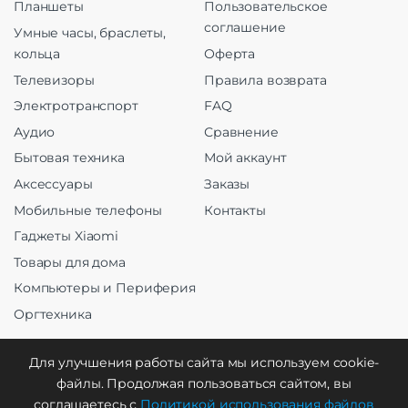
Планшеты
Пользовательское
соглашение
Умные часы, браслеты,
кольца
Оферта
Телевизоры
Правила возврата
Электротранспорт
FAQ
Аудио
Сравнение
Бытовая техника
Мой аккаунт
Аксессуары
Заказы
Мобильные телефоны
Контакты
Гаджеты Xiaomi
Товары для дома
Компьютеры и Периферия
Оргтехника
Для улучшения работы сайта мы используем cookie-
файлы. Продолжая пользоваться сайтом, вы
Создание и продвижение
соглашаетесь с
Политикой использования файлов