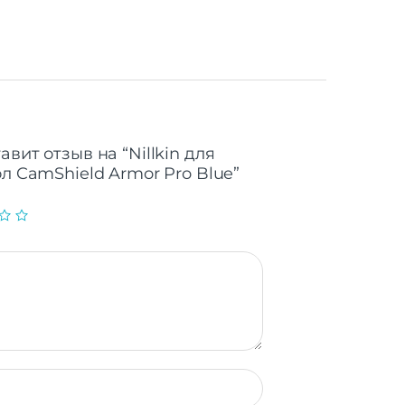
вит отзыв на “Nillkin для
ол CamShield Armor Pro Blue”