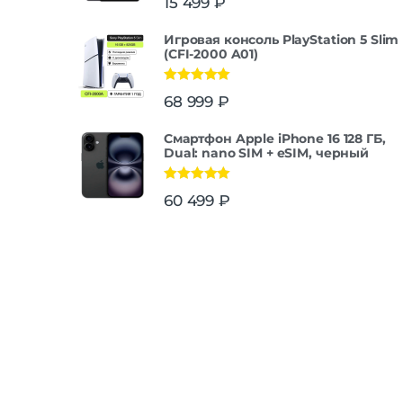
15 499
₽
Игровая консоль PlayStation 5 Slim
(CFI-2000 A01)
Оценка
5.00
68 999
₽
из 5
Смартфон Apple iPhone 16 128 ГБ,
Dual: nano SIM + eSIM, черный
Оценка
5.00
60 499
₽
из 5