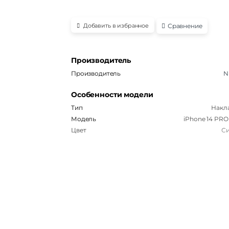
Сравнение
Добавить в избранное
Производитель
Производитель
Ni
Особенности модели
Тип
Накл
Модель
iPhone 14 PRO
Цвет
С