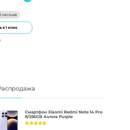
2 месяцев
 в 1 клик
е
Распродажа
Смартфон Xiaomi Redmi Note 14 Pro
8/256GB Aurora Purple
Оценка
5.00