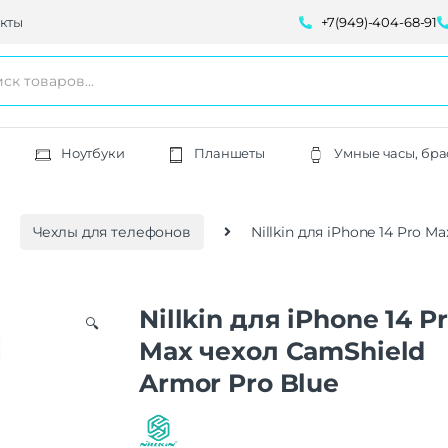
кты
+7(949)-404-68-91
Ноутбуки
Планшеты
Умные часы, бра
Чехлы для телефонов
Nillkin для iPhone 14 Pro 
Nillkin для iPhone 14 P
🔍
Max чехол CamShield
Armor Pro Blue