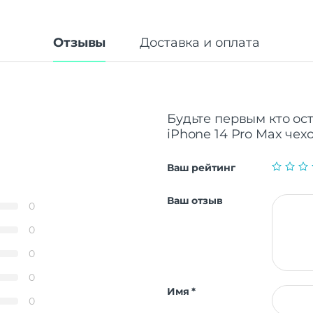
Отзывы
Доставка и оплата
Будьте первым кто оста
iPhone 14 Pro Max чех
Ваш рейтинг
Ваш отзыв
0
0
0
0
Имя
*
0