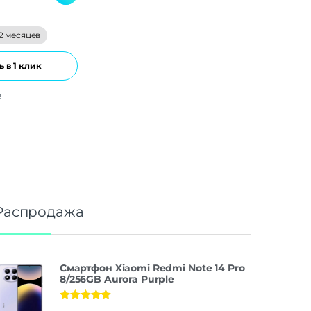
2 месяцев
 в 1 клик
е
Распродажа
Смартфон Xiaomi Redmi Note 14 Pro
8/256GB Aurora Purple
Оценка
5.00