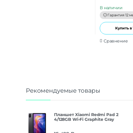
u
t
В наличии
o
f
Гарантия 12 м
5
Купить в 
Сравнение
Рекомендуемые товары
Планшет Xiaomi Redmi Pad 2
4/128GB Wi-Fi Graphite Gray