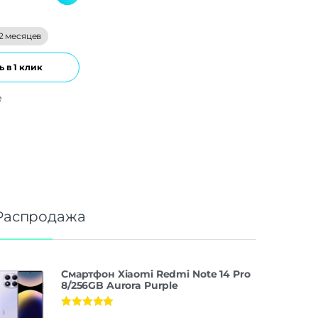
2 месяцев
 в 1 клик
е
Распродажа
Смартфон Xiaomi Redmi Note 14 Pro
8/256GB Aurora Purple
Оценка
5.00