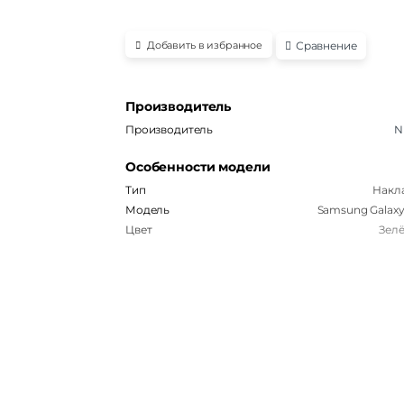
Сравнение
Добавить в избранное
Производитель
Производитель
Ni
Особенности модели
Тип
Накл
Модель
Samsung Galaxy
Цвет
Зел