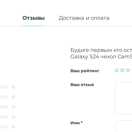
Отзывы
Доставка и оплата
Будьте первым кто оста
Galaxy S24 чехол CamS
Ваш рейтинг
Ваш отзыв
0
0
0
0
Имя
*
0