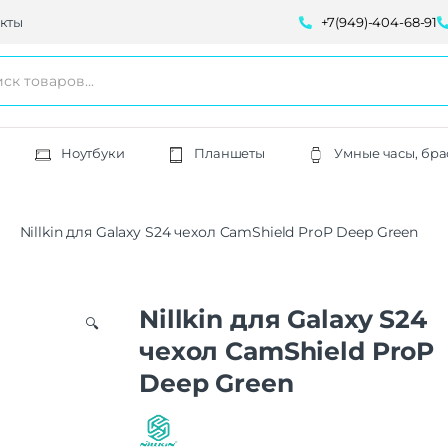
кты
+7(949)-404-68-91
Ноутбуки
Планшеты
Умные часы, бра
Nillkin для Galaxy S24 чехол CamShield ProP Deep Green
Nillkin для Galaxy S24
🔍
чехол CamShield ProP
Deep Green