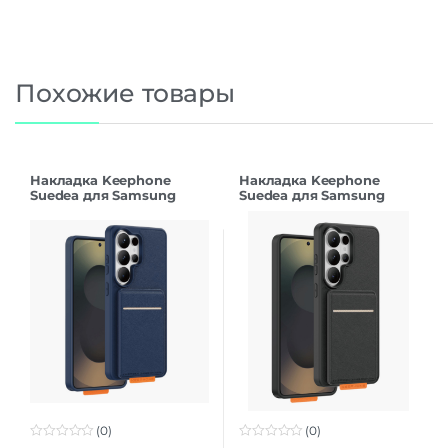
Похожие товары
Накладка Keephone
Накладка Keephone
Suedea для Samsung
Suedea для Samsung
S26Ultra deep blue
S26Ultra black
(0)
(0)