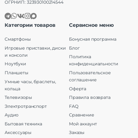
ОГРНИП: 323930100214544
Категории товаров
Сервисное меню
Смартфоны
Бонусная программа
Игровые приставки, диски
Блог
и консоли
Политика
Ноутбуки
конфиденциальности
Планшеты
Пользовательское
соглашение
Умные часы, браслеты,
кольца
Оферта
Телевизоры
Правила возврата
Электротранспорт
FAQ
Аудио
Сравнение
Бытовая техника
Мой аккаунт
Аксессуары
Заказы