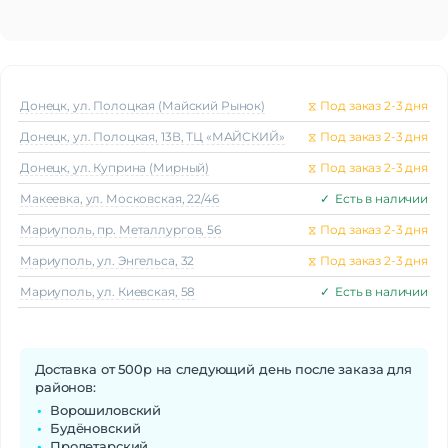
Донецк, ул. Полоцкая (Майский Рынок)
⧖
Под заказ 2-3 дня
Донецк, ул. Полоцкая, 13В, ТЦ «МАЙСКИЙ»
⧖
Под заказ 2-3 дня
Донецк, ул. Куприна (Мирный)
⧖
Под заказ 2-3 дня
Макеeвка, ул. Московская, 22/46
✓
Есть в наличии
Мариуполь, пр. Металлургов, 56
⧖
Под заказ 2-3 дня
Мариуполь, ул. Энгельса, 32
⧖
Под заказ 2-3 дня
Мариуполь, ул. Киевская, 58
✓
Есть в наличии
Доставка от 500р на следующий день после заказа для
районов:
Ворошиловский
Будёновский
Пролетарский