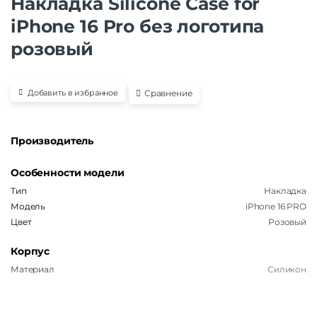
Накладка Silicone Case for
iPhone 16 Pro без логотипа
розовый
Сравнение
Добавить в избранное
Производитель
Особенности модели
Тип
Накладка
Модель
iPhone 16 PRO
Цвет
Розовый
Корпус
Материал
Силикон