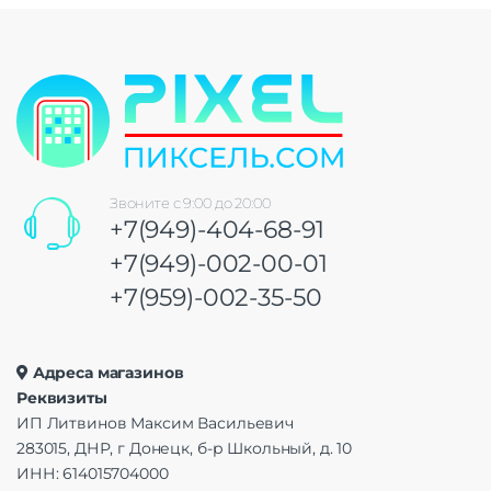
Звоните с 9:00 до 20:00
+7(949)-404-68-91
+7(949)-002-00-01
+7(959)-002-35-50
Адреса магазинов
Реквизиты
ИП Литвинов Максим Васильевич
283015, ДНР, г Донецк, б-р Школьный, д. 10
ИНН: 614015704000