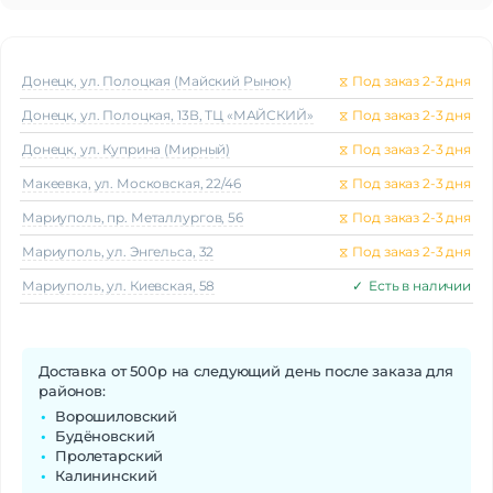
Донецк, ул. Полоцкая (Майский Рынок)
⧖
Под заказ 2-3 дня
Донецк, ул. Полоцкая, 13В, ТЦ «МАЙСКИЙ»
⧖
Под заказ 2-3 дня
Донецк, ул. Куприна (Мирный)
⧖
Под заказ 2-3 дня
Макеeвка, ул. Московская, 22/46
⧖
Под заказ 2-3 дня
Мариуполь, пр. Металлургов, 56
⧖
Под заказ 2-3 дня
Мариуполь, ул. Энгельса, 32
⧖
Под заказ 2-3 дня
Мариуполь, ул. Киевская, 58
✓
Есть в наличии
Доставка от 500р на следующий день после заказа для
районов:
Ворошиловский
Будёновский
Пролетарский
Калининский