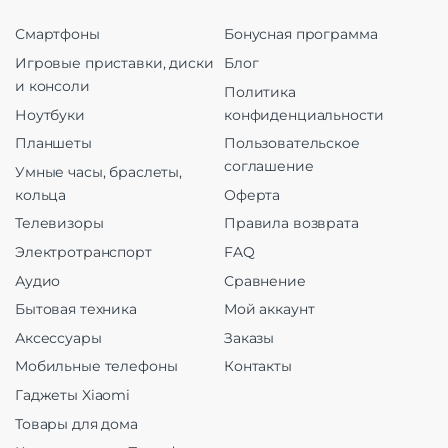
Смартфоны
Бонусная программа
Игровые приставки, диски
Блог
и консоли
Политика
Ноутбуки
конфиденциальности
Планшеты
Пользовательское
соглашение
Умные часы, браслеты,
кольца
Оферта
Телевизоры
Правила возврата
Электротранспорт
FAQ
Аудио
Сравнение
Бытовая техника
Мой аккаунт
Аксессуары
Заказы
Мобильные телефоны
Контакты
Гаджеты Xiaomi
Товары для дома