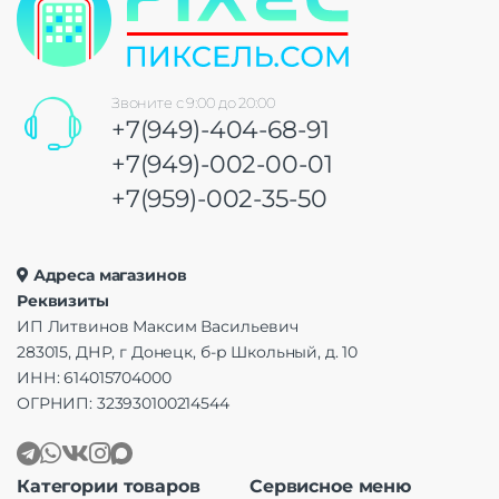
Звоните с 9:00 до 20:00
+7(949)-404-68-91
+7(949)-002-00-01
+7(959)-002-35-50
Адреса магазинов
Реквизиты
ИП Литвинов Максим Васильевич
283015, ДНР, г Донецк, б-р Школьный, д. 10
ИНН: 614015704000
ОГРНИП: 323930100214544
Категории товаров
Сервисное меню