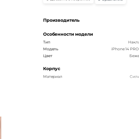
Производитель
Особенности модели
Тип
Накл
Модель
iPhone 14 PRO
Цвет
Беж
Корпус
Материал
Сил