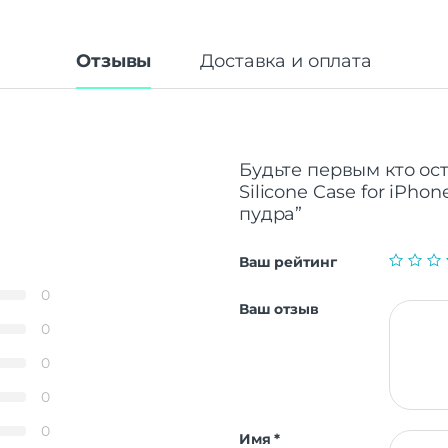
Отзывы
Доставка и оплата
Будьте первым кто ос
Silicone Case for iPho
пудра”
Ваш рейтинг
0
Ваш отзыв
0
0
0
0
Имя
*