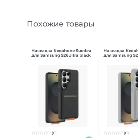
Похожие товары
Накладка Keephone Suedea
Накладка Keep
для Samsung S26Ultra black
для Samsung S26
(0)
(0)