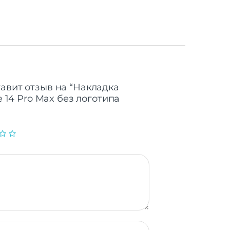
тавит отзыв на “Накладка
ne 14 Pro Max без логотипа